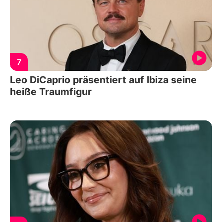
7
Leo DiCaprio präsentiert auf Ibiza seine
heiße Traumfigur