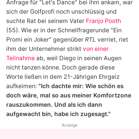
Anfrage für "Let's Dance" bei ihm ankam, war
sich der Golfprofi noch unschlüssig und
suchte Rat bei seinem Vater
Franjo Pooth
(55). Wie er in der Schnellfragerunde "Ein
Promi ein Joker" gegenüber
RTL
verriet, riet
ihm der Unternehmer strikt
von einer
Teilnahme
ab, weil Diego in seinen Augen
nicht tanzen könne. Doch gerade diese
Worte ließen in dem 21-Jährigen Ehrgeiz
aufkeimen:
"Ich dachte mir: Wie schön es
doch wäre, mal so aus meiner Komfortzone
rauszukommen. Und als ich dann
aufgewacht bin, habe ich zugesagt."
Anzeige