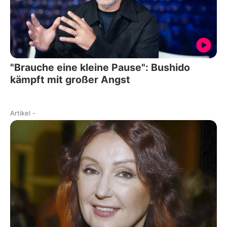
"Brauche eine kleine Pause": Bushido
kämpft mit großer Angst
Artikel
-