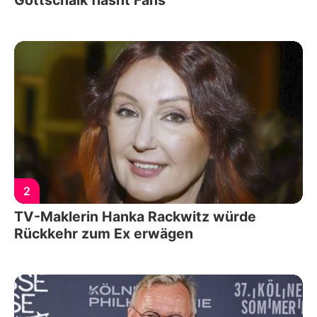
Gottschalk flasht Fans
2
TV-Maklerin Hanka Rackwitz würde
Rückkehr zum Ex erwägen