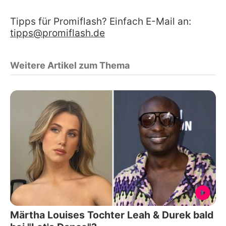
Tipps für Promiflash? Einfach E-Mail an:
tipps@promiflash.de
Weitere Artikel zum Thema
Märtha Louises Tochter Leah & Durek bald