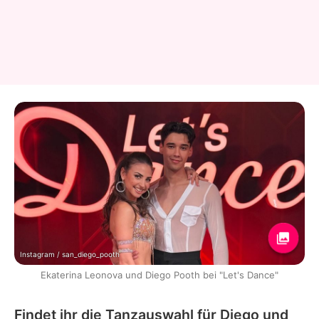
Instagram / san_diego_pooth
Ekaterina Leonova und Diego Pooth bei "Let's Dance"
Findet ihr die Tanzauswahl für Diego und