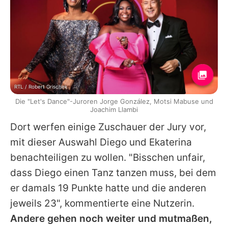
RTL / Robert Grischek
Die "Let's Dance"-Juroren Jorge González, Motsi Mabuse und
Joachim Llambi
Dort werfen einige Zuschauer der Jury vor,
mit dieser Auswahl Diego und
Ekaterina
benachteiligen zu wollen. "Bisschen unfair,
dass Diego einen Tanz tanzen muss, bei dem
er damals 19 Punkte hatte und die anderen
jeweils 23", kommentierte eine Nutzerin.
Andere gehen noch weiter und mutmaßen,