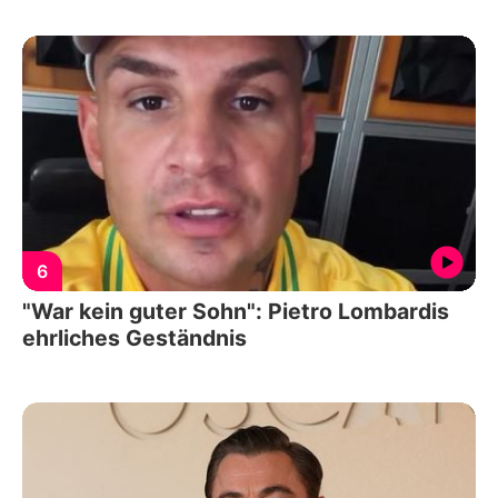
6
"War kein guter Sohn": Pietro Lombardis
ehrliches Geständnis