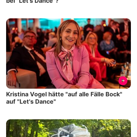
bei "Let's Dance"?
Kristina Vogel hätte "auf alle Fälle Bock"
auf "Let's Dance"