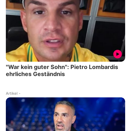
"War kein guter Sohn": Pietro Lombardis
ehrliches Geständnis
Artikel
-