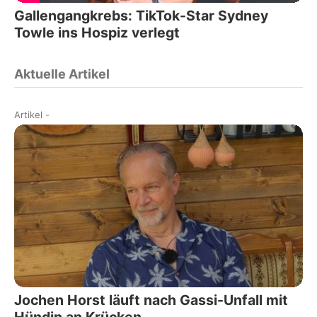
Gallengangkrebs: TikTok-Star Sydney
Towle ins Hospiz verlegt
Aktuelle Artikel
Artikel
-
Jochen Horst läuft nach Gassi-Unfall mit
Hündin an Krücken