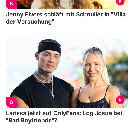
5
Jenny Elvers schläft mit Schnuller in "Villa
der Versuchung"
6
Larissa jetzt auf OnlyFans: Log Josua bei
"Bad Boyfriends"?