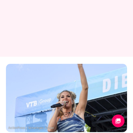
ActionPress / Scharinger, Daniel