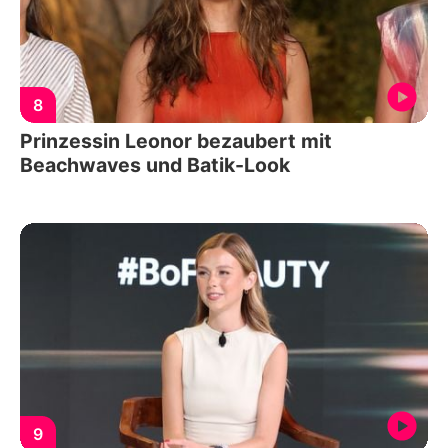
8
Prinzessin Leonor bezaubert mit
Beachwaves und Batik-Look
9