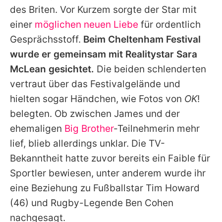
des Briten. Vor Kurzem sorgte der Star mit
einer
möglichen neuen Liebe
für ordentlich
Gesprächsstoff.
Beim Cheltenham Festival
wurde er gemeinsam mit Realitystar Sara
McLean gesichtet.
Die beiden schlenderten
vertraut über das Festivalgelände und
hielten sogar Händchen, wie Fotos von
OK
!
belegten. Ob zwischen James und der
ehemaligen
Big Brother
-Teilnehmerin mehr
lief, blieb allerdings unklar. Die TV-
Bekanntheit hatte zuvor bereits ein Faible für
Sportler bewiesen, unter anderem wurde ihr
eine Beziehung zu Fußballstar
Tim Howard
(46) und Rugby-Legende Ben Cohen
nachgesagt.