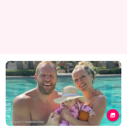
Instagram / madeleychloe