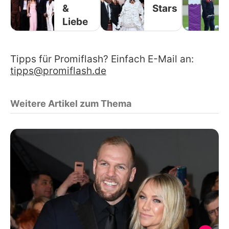
&
Stars
Liebe
Tipps für Promiflash? Einfach E-Mail an:
tipps@promiflash.de
Weitere Artikel zum Thema