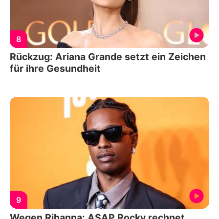
8
Rückzug: Ariana Grande setzt ein Zeichen
für ihre Gesundheit
9
Wegen Rihanna: A$AP Rocky rechnet