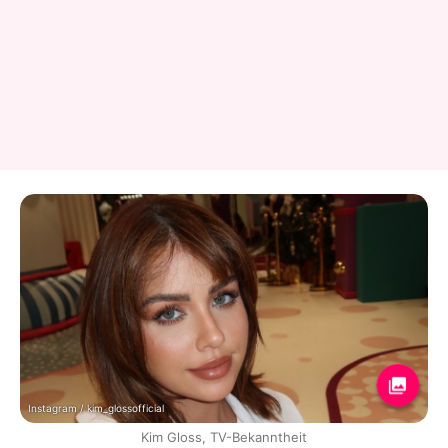
Instagram / kim_glossofficial
Kim Gloss, TV-Bekanntheit