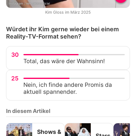
Instagram / kim_glossofficial
Kim Gloss im März 2025
Würdet ihr Kim gerne wieder bei einem
Reality-TV-Format sehen?
30
Total, das wäre der Wahnsinn!
25
Nein, ich finde andere Promis da
aktuell spannender.
In diesem Artikel
Shows &
Stars