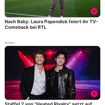
Nach Baby: Laura Papendick feiert ihr TV-
Comeback bei RTL
Artikel
-
Staffel 2 von "Heated Rivalry" setzt auf