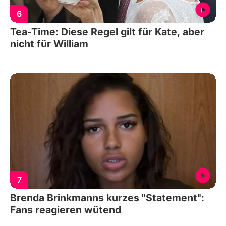
6
Tea-Time: Diese Regel gilt für Kate, aber
nicht für William
7
Brenda Brinkmanns kurzes "Statement":
Fans reagieren wütend