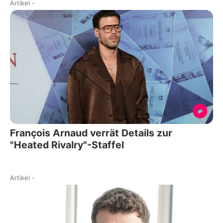
Artikel
-
François Arnaud verrät Details zur
"Heated Rivalry"-Staffel
Artikel
-