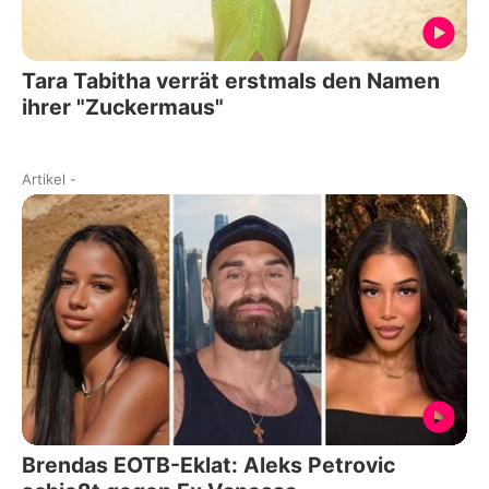
Tara Tabitha verrät erstmals den Namen
ihrer "Zuckermaus"
Artikel
-
Brendas EOTB-Eklat: Aleks Petrovic