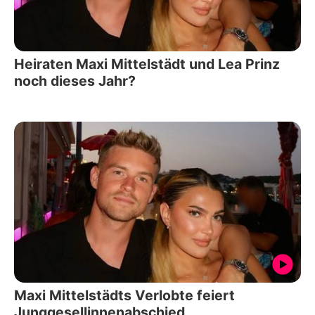
Heiraten Maxi Mittelstädt und Lea Prinz
noch dieses Jahr?
Maxi Mittelstädts Verlobte feiert
Junggesellinnenabschied