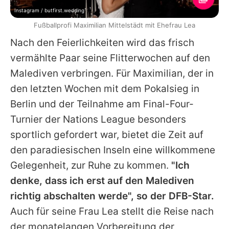
Instagram / butfirst.wedding
Fußballprofi Maximilian Mittelstädt mit Ehefrau Lea
Nach den Feierlichkeiten wird das frisch
vermählte Paar seine Flitterwochen auf den
Malediven verbringen. Für
Maximilian
, der in
den letzten Wochen mit dem Pokalsieg in
Berlin und der Teilnahme am Final-Four-
Turnier der Nations League besonders
sportlich gefordert war, bietet die Zeit auf
den paradiesischen Inseln eine willkommene
Gelegenheit, zur Ruhe zu kommen.
"Ich
denke, dass ich erst auf den Malediven
richtig abschalten werde", so der DFB-Star.
Auch für seine Frau Lea stellt die Reise nach
der monatelangen Vorbereitung der