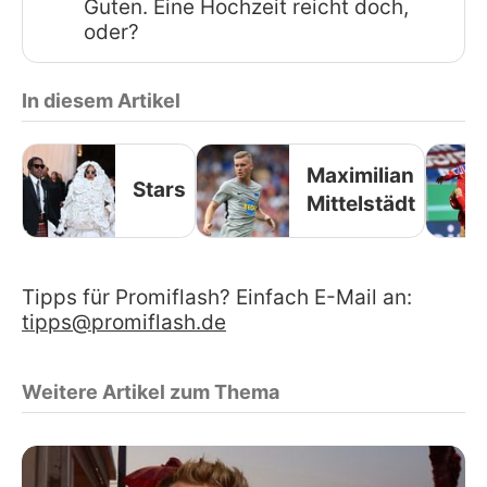
Guten. Eine Hochzeit reicht doch,
oder?
In diesem Artikel
Maximilian
Stars
Mittelstädt
Tipps für Promiflash? Einfach E-Mail an:
tipps@promiflash.de
Weitere Artikel zum Thema