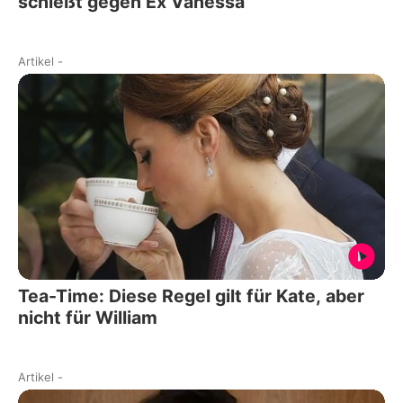
schießt gegen Ex Vanessa
Artikel
-
Tea-Time: Diese Regel gilt für Kate, aber
nicht für William
Artikel
-