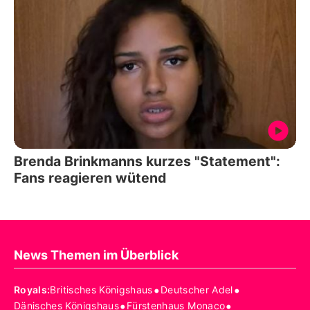
Brenda Brinkmanns kurzes "Statement":
Fans reagieren wütend
News Themen im Überblick
•
•
Royals
:
Britisches Königshaus
Deutscher Adel
•
•
Dänisches Königshaus
Fürstenhaus Monaco