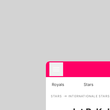
Royals
Stars
STARS
INTERNATIONALE STARS