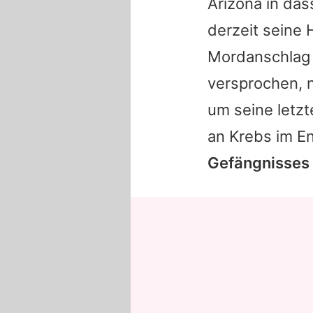
Arizona in das
derzeit seine 
Mordanschlag 
versprochen, n
um seine letzt
an Krebs im E
Gefängnisses 