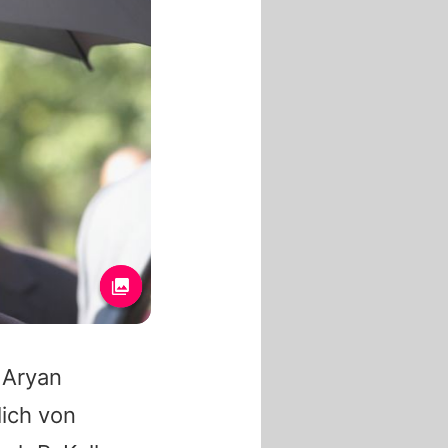
n Aryan
ich von