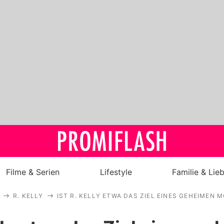
Filme & Serien
Lifestyle
Familie & Lie
R. KELLY
IST R. KELLY ETWA DAS ZIEL EINES GEHEIMEN
Royals
Stars