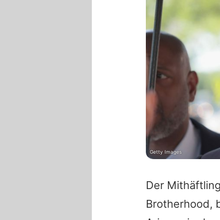
Getty Images
Der Mithäftlin
Brotherhood, 