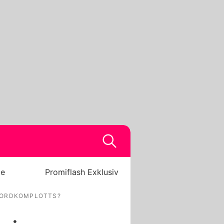
be
Promiflash Exklusiv
 MORDKOMPLOTTS?