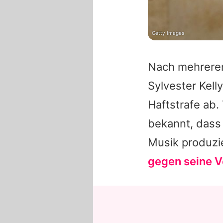
Getty Images
Nach mehreren 
Sylvester Kelly
Haftstrafe ab.
bekannt, dass 
Musik produzi
gegen seine V