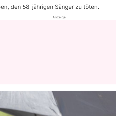
en, den 58-jährigen Sänger zu töten.
Datenschutzerklärung
Anzeige
Nutzungsbedingungen
Utiq verwalten