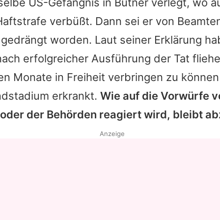
selbe US-Gefängnis in Butner verlegt, wo au
Haftstrafe verbüßt. Dann sei er von Beamte
gedrängt worden. Laut seiner Erklärung h
ach erfolgreicher Ausführung der Tat flieh
en Monate in Freiheit verbringen zu können
ndstadium erkrankt.
Wie auf die Vorwürfe v
oder der Behörden reagiert wird, bleibt a
Anzeige