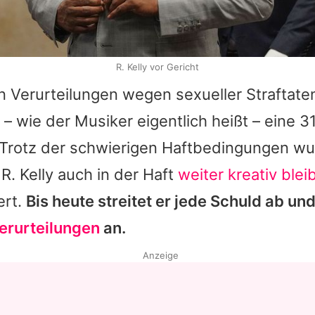
R. Kelly vor Gericht
Verurteilungen wegen sexueller Straftaten
 – wie der Musiker eigentlich heißt – eine 3
 Trotz der schwierigen Haftbedingungen wu
R. Kelly auch in der Haft
weiter kreativ blei
ert.
Bis heute streitet er jede Schuld ab un
erurteilungen
an.
Anzeige