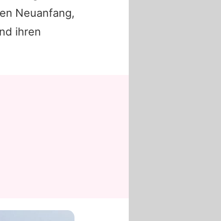
nen Neuanfang,
nd ihren