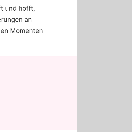
t und hofft,
nerungen an
ichen Momenten