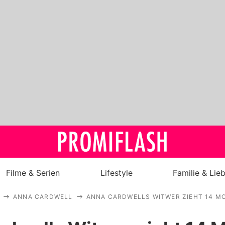
Filme & Serien
Lifestyle
Familie & Lie
ANNA CARDWELL
ANNA CARDWELLS WITWER ZIEHT 14 M
Royals
Stars