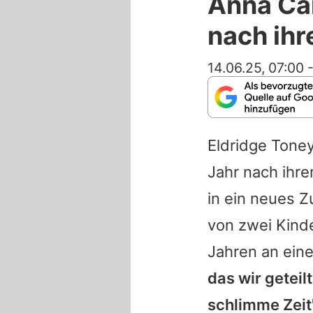
Anna Ca
nach ih
14.06.25, 07:00
Eldridge Tone
Jahr nach ihr
in ein neues 
von zwei Kind
Jahren an ein
das wir geteil
schlimme Zeit