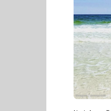
Instagram / annamarie35