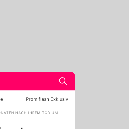
be
Promiflash Exklusiv
ONATEN NACH IHREM TOD UM