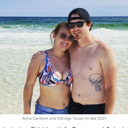
Anna Cardwell und Eldridge Toney im Mai 2021