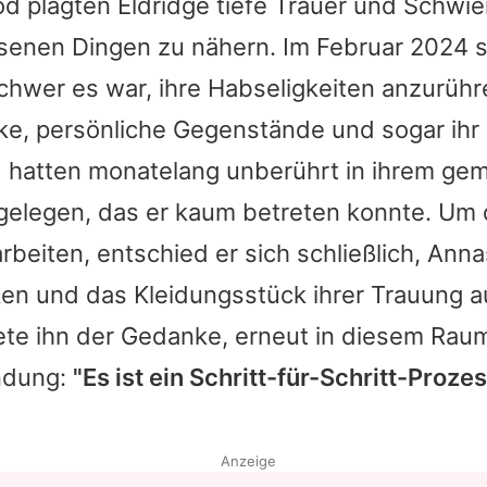
d plagten Eldridge tiefe Trauer und Schwier
ssenen Dingen zu nähern. Im Februar 2024 
chwer es war, ihre Habseligkeiten anzurühr
ke, persönliche Gegenstände und sogar ihr
d hatten monatelang unberührt in ihrem g
gelegen, das er kaum betreten konnte. Um
rbeiten, entschied er sich schließlich,
Anna
ken und das Kleidungsstück ihrer Trauung 
te ihn der Gedanke, erneut in diesem Raum
ndung:
"Es ist ein Schritt-für-Schritt-Proze
Anzeige