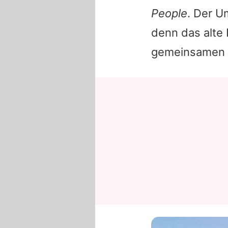
People
. Der U
denn das alte
gemeinsamen 