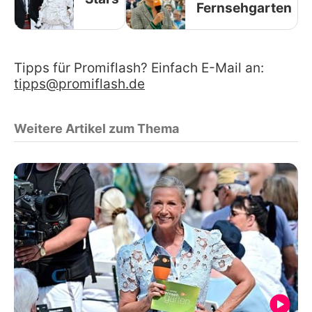
Fernsehgarten
Tipps für Promiflash? Einfach E-Mail an:
tipps@promiflash.de
Weitere Artikel zum Thema