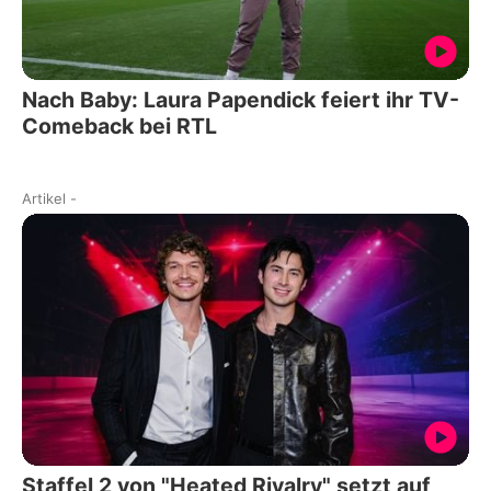
Nach Baby: Laura Papendick feiert ihr TV-
Comeback bei RTL
Artikel
-
Staffel 2 von "Heated Rivalry" setzt auf