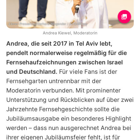
Eibner-Pressefoto/Gerhard Wingender / ActionPress
Andrea Kiewel, Moderatorin
Andrea, die seit 2017 in Tel Aviv lebt,
pendelt normalerweise regelmäßig für die
Fernsehaufzeichnungen zwischen Israel
und Deutschland.
Für viele Fans ist der
Fernsehgarten untrennbar mit der
Moderatorin verbunden. Mit prominenter
Unterstützung und Rückblicken auf über zwei
Jahrzehnte Fernsehgeschichte sollte die
Jubiläumsausgabe ein besonderes Highlight
werden – dass nun ausgerechnet Andrea bei
ihrer eigenen Jubiläumsfeier fehlt, ist für