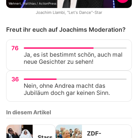
Wehnert, Matthias / ActionPress
Joachim Llambi, "Let's Dance"-Star
Freut ihr euch auf Joachims Moderation?
76
Ja, es ist bestimmt schön, auch mal
neue Gesichter zu sehen!
36
Nein, ohne Andrea macht das
Jubiläum doch gar keinen Sinn.
In diesem Artikel
ZDF-
Stars