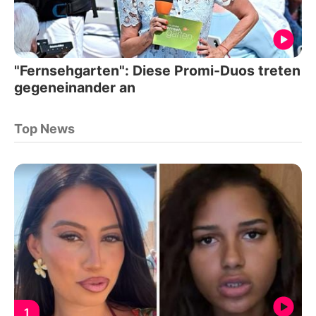
"Fernsehgarten": Diese Promi-Duos treten
gegeneinander an
Top News
1