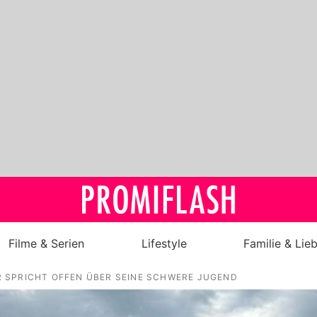
Filme & Serien
Lifestyle
Familie & Lie
 SPRICHT OFFEN ÜBER SEINE SCHWERE JUGEND
Royals
Stars