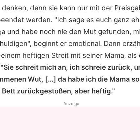
 denken, denn sie kann nur mit der Preisga
eendet werden. "Ich sage es euch ganz ehrl
a und habe noch nie den Mut gefunden, mi
huldigen", beginnt er emotional. Dann erzäh
 einem heftigen Streit mit seiner Mama, als 
:
"Sie schreit mich an, ich schreie zurück, u
mmenen Wut, [...] da habe ich die Mama s
s Bett zurückgestoßen, aber heftig."
Anzeige