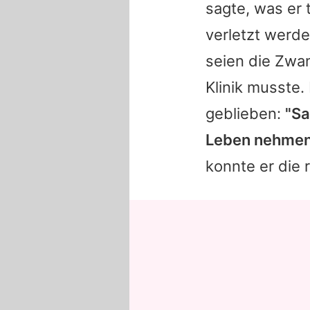
sagte, was er t
verletzt werde
seien die Zwa
Klinik musste.
geblieben:
"Sa
Leben nehmen
konnte er die 