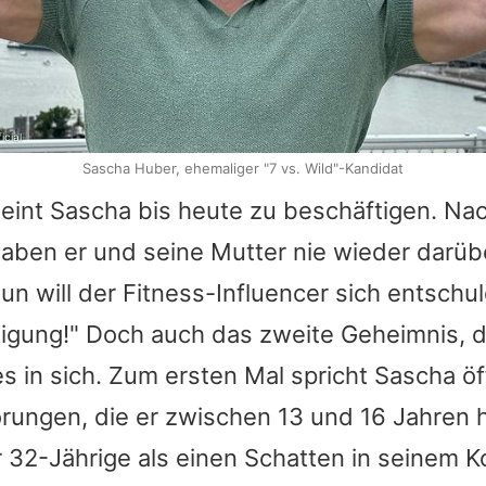
icial
Sascha Huber, ehemaliger "7 vs. Wild"-Kandidat
heint
Sascha
bis heute zu beschäftigen. N
haben er und seine Mutter nie wieder darüb
n will der Fitness-Influencer sich entschul
ldigung!" Doch auch das zweite Geheimnis, 
 es in sich. Zum ersten Mal spricht
Sascha
öf
rungen, die er zwischen 13 und 16 Jahren h
 32-Jährige als einen Schatten in seinem K