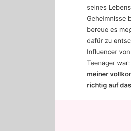
seines Lebens
Geheimnisse b
bereue es meg
dafür zu entsc
Influencer von
Teenager war
meiner vollko
richtig auf da