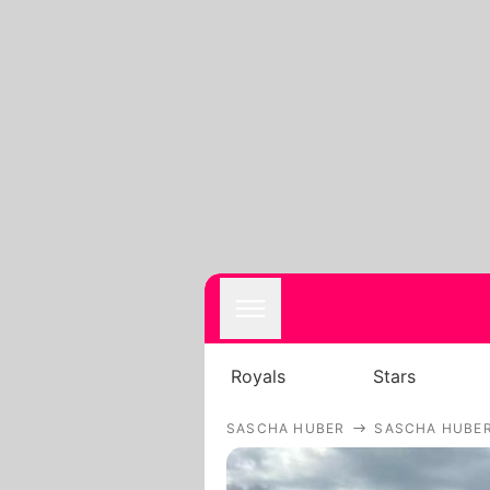
Royals
Stars
SASCHA HUBER
SASCHA HUBER