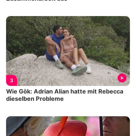
3
Wie Gök: Adrian Alian hatte mit Rebecca
dieselben Probleme