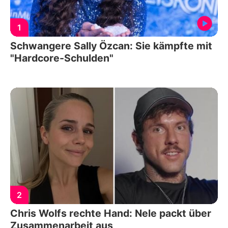
1
Schwangere Sally Özcan: Sie kämpfte mit
"Hardcore-Schulden"
2
Chris Wolfs rechte Hand: Nele packt über
Zusammenarbeit aus