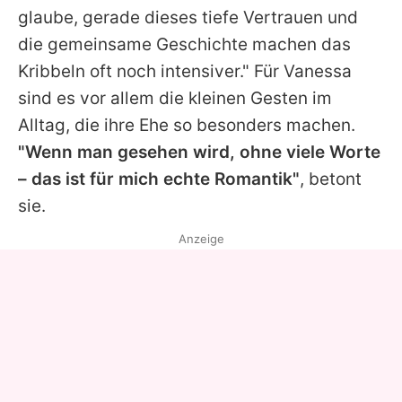
glaube, gerade dieses tiefe Vertrauen und
die gemeinsame Geschichte machen das
Kribbeln oft noch intensiver." Für
Vanessa
sind es vor allem die kleinen Gesten im
Alltag, die ihre Ehe so besonders machen.
"Wenn man gesehen wird, ohne viele Worte
– das ist für mich echte Romantik"
, betont
sie.
Anzeige