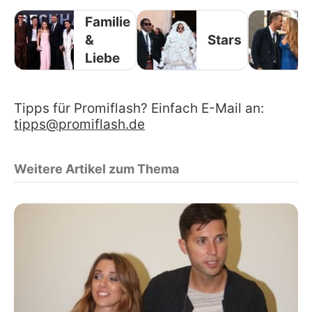
Familie
&
Stars
Liebe
Tipps für Promiflash? Einfach E-Mail an:
tipps@promiflash.de
Weitere Artikel zum Thema