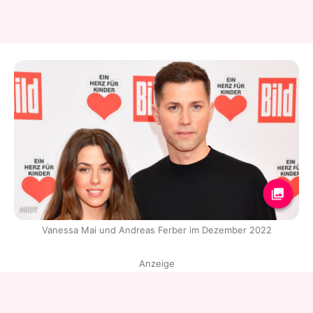
AEDT
Vanessa Mai und Andreas Ferber im Dezember 2022
Anzeige