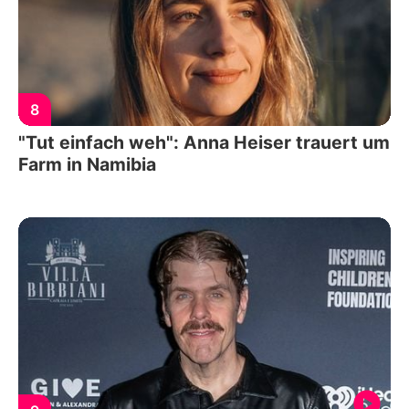
8
"Tut einfach weh": Anna Heiser trauert um
Farm in Namibia