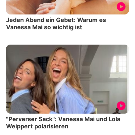
Jeden Abend ein Gebet: Warum es
Vanessa Mai so wichtig ist
"Perverser Sack": Vanessa Mai und Lola
Weippert polarisieren