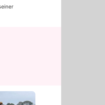
seiner