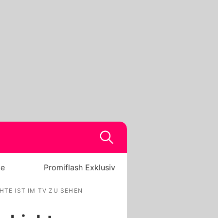
be
Promiflash Exklusiv
HTE IST IM TV ZU SEHEN