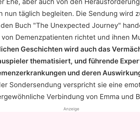
r Ehe, aber auch von den Herausforderungen
n nun täglich begleiten. Die Sendung wird
en Buch "The Unexpected Journey" handel
 von Demenzpatienten richtet und ihnen Mu
ichen Geschichten wird auch das Vermäch
uspieler thematisiert, und führende Expe
Demenzerkrankungen und deren Auswirkun
er Sondersendung verspricht sie eine emot
ergewöhnliche Verbindung von
Emma
und
B
Anzeige