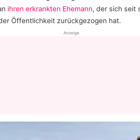
 an
ihren erkrankten Ehemann
, der sich seit 
er Öffentlichkeit zurückgezogen hat.
Anzeige