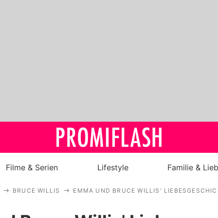
Filme & Serien
Lifestyle
Familie & Lie
BRUCE WILLIS
EMMA UND BRUCE WILLIS' LIEBESGESCHIC
Royals
Stars