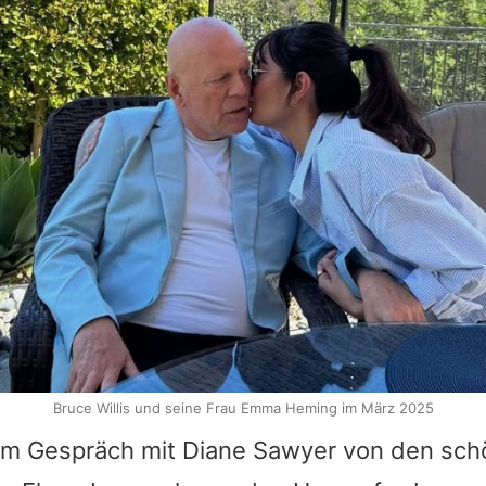
Bruce Willis und seine Frau Emma Heming im März 2025
 im Gespräch mit
Diane Sawyer
von den sch