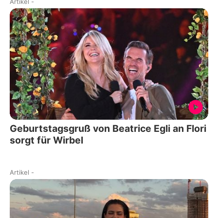
Artikel
-
Geburtstagsgruß von Beatrice Egli an Flori
sorgt für Wirbel
Artikel
-