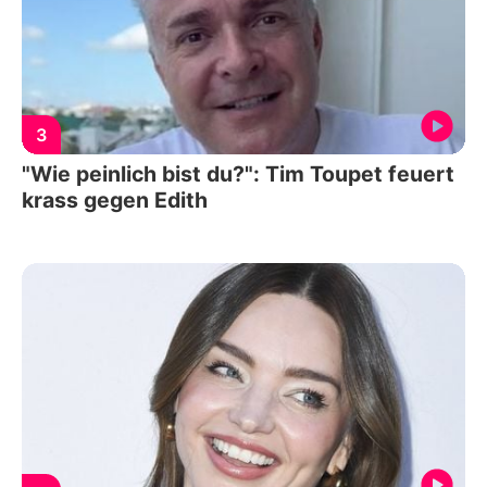
3
"Wie peinlich bist du?": Tim Toupet feuert
krass gegen Edith