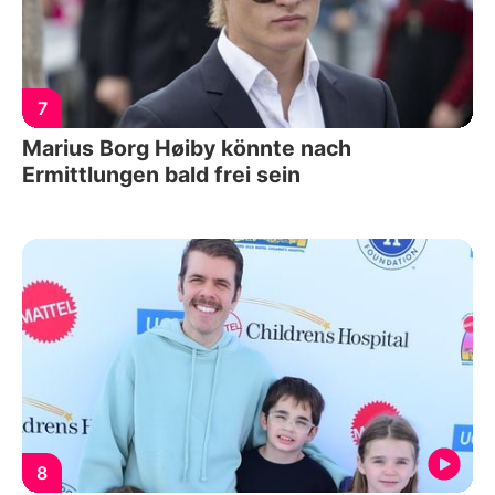
7
Marius Borg Høiby könnte nach
Ermittlungen bald frei sein
8