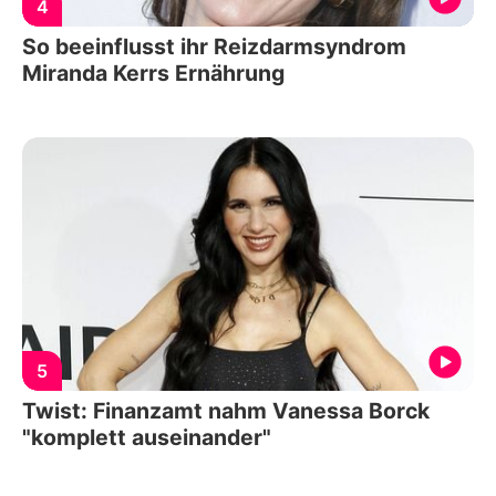
4
So beeinflusst ihr Reizdarmsyndrom
Miranda Kerrs Ernährung
5
Twist: Finanzamt nahm Vanessa Borck
"komplett auseinander"