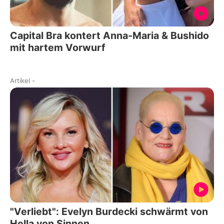
Capital Bra kontert Anna-Maria & Bushido
mit hartem Vorwurf
Artikel
-
"Verliebt": Evelyn Burdecki schwärmt von
Hella von Sinnen