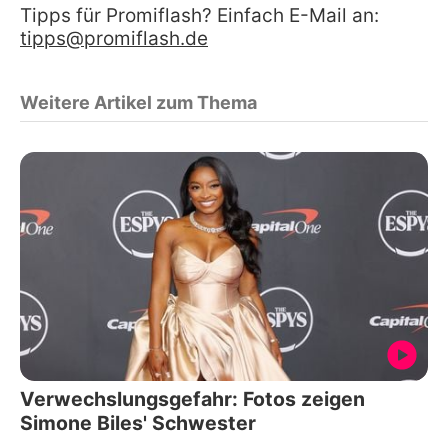
Tipps für Promiflash? Einfach E-Mail an:
tipps@promiflash.de
Weitere Artikel zum Thema
Verwechslungsgefahr: Fotos zeigen
Simone Biles' Schwester