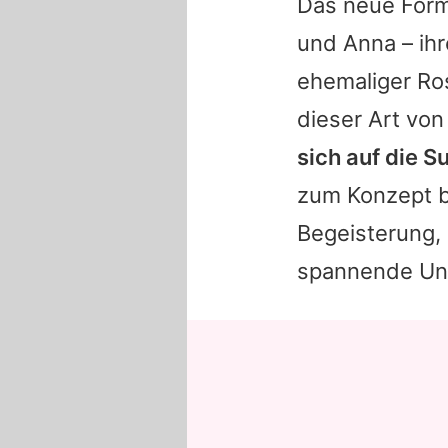
Das neue Forma
und Anna – ihr
ehemaliger Ro
dieser Art vo
sich auf die 
zum Konzept be
Begeisterung,
spannende Unt