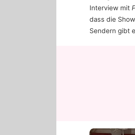
Interview mit
P
dass die Show
Sendern gibt e