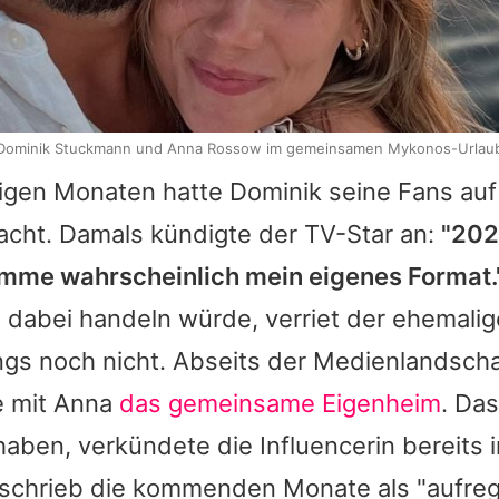
Dominik Stuckmann und Anna Rossow im gemeinsamen Mykonos-Urlau
nigen Monaten hatte Dominik seine Fans au
acht. Damals kündigte der TV-Star an:
"202
omme wahrscheinlich mein eigenes Format.
h dabei handeln würde, verriet der ehemali
ngs noch nicht. Abseits der Medienlandscha
e mit Anna
das gemeinsame Eigenheim
. Das
aben, verkündete die Influencerin bereits 
schrieb die kommenden Monate als "aufreg