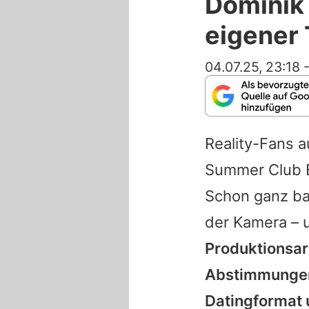
Dominik 
eigener
04.07.25, 23:18
Reality-Fans 
Summer Club E
Schon ganz ba
der Kamera – 
Produktionsar
Abstimmungen
Datingformat u