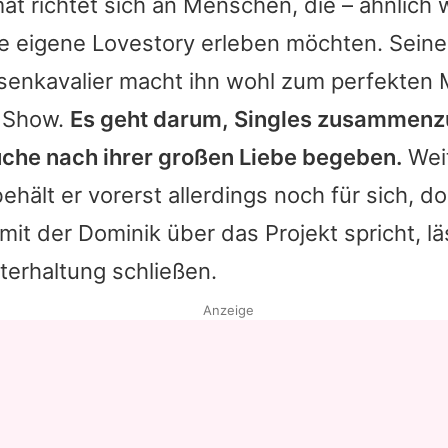
t richtet sich an Menschen, die – ähnlich 
e eigene Lovestory erleben möchten. Seine
senkavalier macht ihn wohl zum perfekten
n Show.
Es geht darum, Singles zusammenzu
Suche nach ihrer großen Liebe begeben.
Weit
hält er vorerst allerdings noch für sich, d
 mit der
Dominik
über das Projekt spricht, lä
erhaltung schließen.
Anzeige