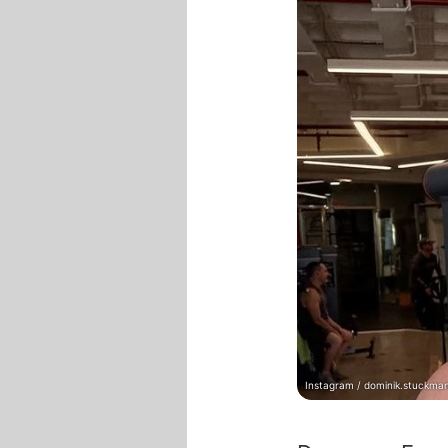
Instagram / dominik.stuckma