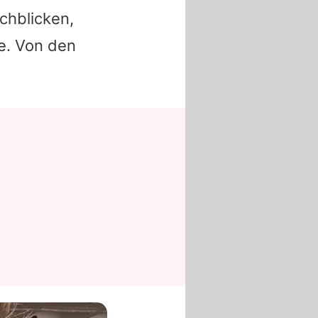
chblicken,
e. Von den