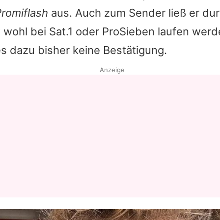
romiflash
aus. Auch zum Sender ließ er dur
Datenschutzerklärung
 wohl bei Sat.1 oder ProSieben laufen werd
Nutzungsbedingungen
s dazu bisher keine Bestätigung.
Utiq verwalten
Anzeige