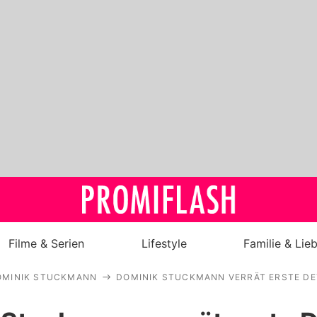
Filme & Serien
Lifestyle
Familie & Lie
OMINIK STUCKMANN
DOMINIK STUCKMANN VERRÄT ERSTE DE
Royals
Stars