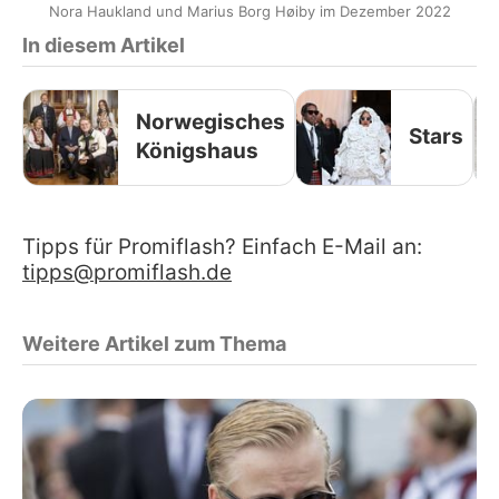
Nora Haukland und Marius Borg Høiby im Dezember 2022
In diesem Artikel
Norwegisches
Stars
Königshaus
Tipps für Promiflash? Einfach E-Mail an:
tipps@promiflash.de
Weitere Artikel zum Thema