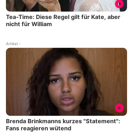
Tea-Time: Diese Regel gilt für Kate, aber
nicht für William
Artikel
-
Brenda Brinkmanns kurzes "Statement":
Fans reagieren wütend