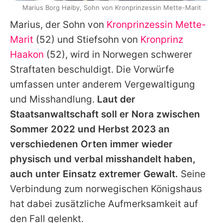
Marius Borg Høiby, Sohn von Kronprinzessin Mette-Marit
Marius
, der Sohn von
Kronprinzessin Mette-
Marit
(52) und Stiefsohn von
Kronprinz
Haakon
(52), wird in Norwegen schwerer
Straftaten beschuldigt. Die Vorwürfe
umfassen unter anderem Vergewaltigung
und Misshandlung.
Laut der
Staatsanwaltschaft soll er
Nora
zwischen
Sommer 2022 und Herbst 2023 an
verschiedenen Orten immer wieder
physisch und verbal misshandelt haben,
auch unter Einsatz extremer Gewalt.
Seine
Verbindung zum norwegischen Königshaus
hat dabei zusätzliche Aufmerksamkeit auf
den Fall gelenkt.