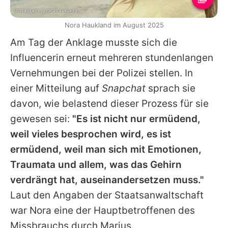
Instagram / norahaukland
Nora Haukland im August 2025
Am Tag der Anklage musste sich die
Influencerin erneut mehreren stundenlangen
Vernehmungen bei der Polizei stellen. In
einer Mitteilung auf
Snapchat
sprach sie
davon, wie belastend dieser Prozess für sie
gewesen sei:
"Es ist nicht nur ermüdend,
weil vieles besprochen wird, es ist
ermüdend, weil man sich mit Emotionen,
Traumata und allem, was das Gehirn
verdrängt hat, auseinandersetzen muss."
Laut den Angaben der Staatsanwaltschaft
war
Nora
eine der Hauptbetroffenen des
Missbrauchs durch
Marius
.