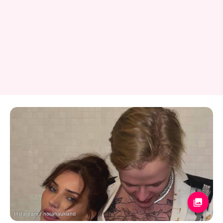
Instagram / norahaukland