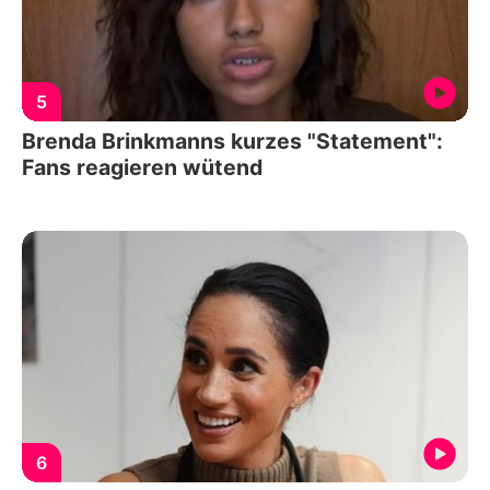
5
Brenda Brinkmanns kurzes "Statement":
Fans reagieren wütend
6