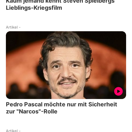
Kaum jemand kennt Steven Spielbergs
Lieblings-Kriegsfilm
Artikel
-
Pedro Pascal möchte nur mit Sicherheit
zur "Narcos"-Rolle
Artikel
-