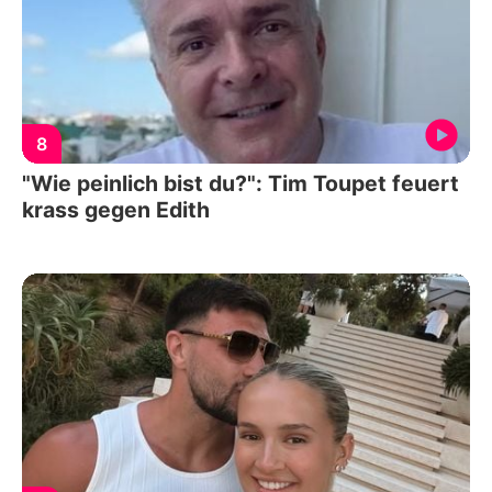
8
"Wie peinlich bist du?": Tim Toupet feuert
krass gegen Edith