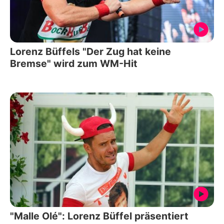
Lorenz Büffels "Der Zug hat keine
Bremse" wird zum WM-Hit
"Malle Olé": Lorenz Büffel präsentiert