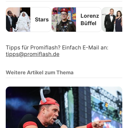
Lorenz
Stars
Büffel
Tipps für Promiflash? Einfach E-Mail an:
tipps@promiflash.de
Weitere Artikel zum Thema