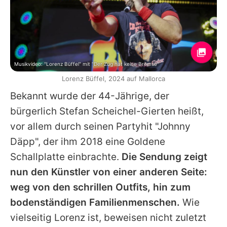
Musikvideo: "Lorenz Büffel" mit "Der Zug hat keine Bremse"
Lorenz Büffel, 2024 auf Mallorca
Bekannt wurde der 44-Jährige, der
bürgerlich Stefan Scheichel-Gierten heißt,
vor allem durch seinen Partyhit "Johnny
Däpp", der ihm 2018 eine Goldene
Schallplatte einbrachte.
Die Sendung zeigt
nun den Künstler von einer anderen Seite:
weg von den schrillen Outfits, hin zum
bodenständigen Familienmenschen.
Wie
vielseitig
Lorenz
ist, beweisen nicht zuletzt