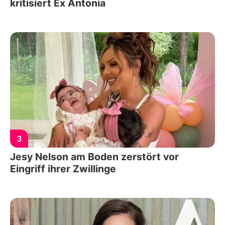
kritisiert Ex Antonia
3
Jesy Nelson am Boden zerstört vor
Eingriff ihrer Zwillinge