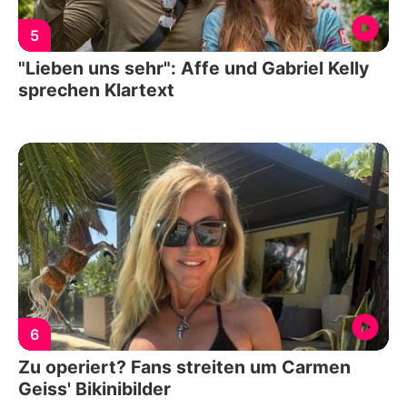
5
"Lieben uns sehr": Affe und Gabriel Kelly
sprechen Klartext
6
Zu operiert? Fans streiten um Carmen
Geiss' Bikinibilder