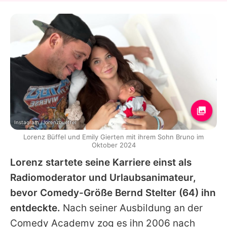
Instagram / lorenzbueffel
Lorenz Büffel und Emily Gierten mit ihrem Sohn Bruno im
Oktober 2024
Lorenz
startete seine Karriere einst als
Radiomoderator und Urlaubsanimateur,
bevor Comedy-Größe
Bernd Stelter
(64) ihn
entdeckte.
Nach seiner Ausbildung an der
Comedy Academy zog es ihn 2006 nach