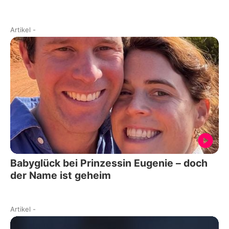
Artikel
-
Babyglück bei Prinzessin Eugenie – doch
der Name ist geheim
Artikel
-