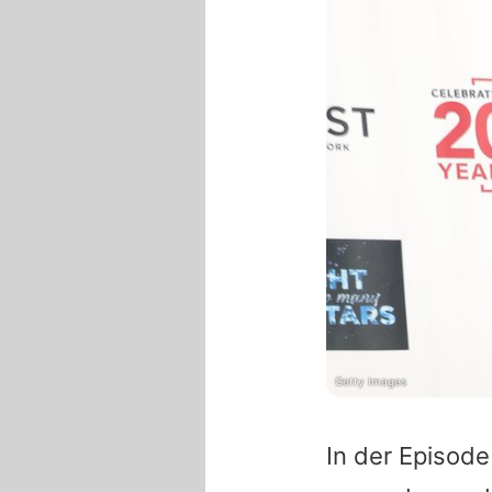
Getty Images
In der Episod