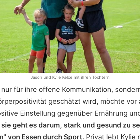
Jason und Kylie Kelce mit ihren Töchtern
t nur für ihre offene Kommunikation, sondern
rperpositivität geschätzt wird, möchte vor 
ositive Einstellung gegenüber Ernährung u
 sie geht es darum, stark und gesund zu se
n" von Essen durch Sport.
Privat lebt
Kylie
m