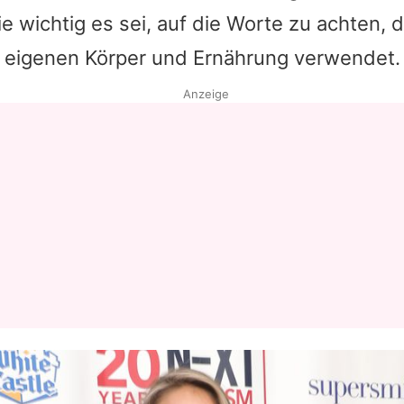
ie wichtig es sei, auf die Worte zu achten, 
Datenschutzerklärung
 eigenen Körper und Ernährung verwendet.
Nutzungsbedingungen
Anzeige
Utiq verwalten