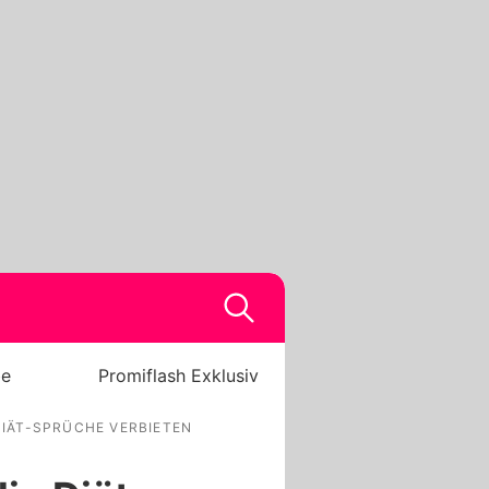
be
Promiflash Exklusiv
DIÄT-SPRÜCHE VERBIETEN