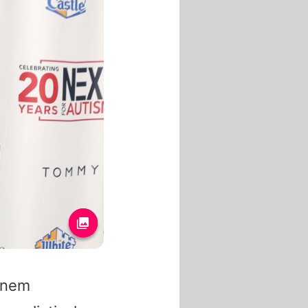
einem