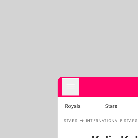
Royals
Stars
STARS
INTERNATIONALE STARS