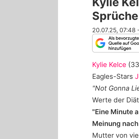
Kylie Ke
Sprüche
20.07.25, 07:48
Kylie Kelce
(33
Eagles-Stars
J
"Not Gonna Li
Werte der Diä
"Eine Minute a
Meinung nach 
Mutter von vi