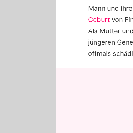
Mann und ihren
Geburt
von Fin
Als Mutter und
jüngeren Gener
oftmals schädl