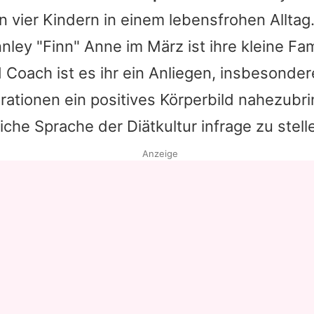
 vier Kindern in einem lebensfrohen Alltag
nley "Finn" Anne im März ist ihre kleine Fam
 Coach ist es ihr ein Anliegen, insbesonde
ationen ein positives Körperbild nahezubr
iche Sprache der Diätkultur infrage zu stell
Anzeige