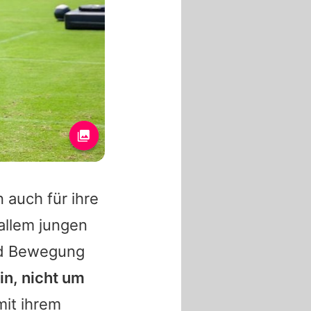
 auch für ihre
allem jungen
nd Bewegung
in, nicht um
it ihrem