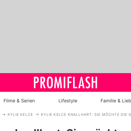
Filme & Serien
Lifestyle
Familie & Lie
KYLIE KELCE
KYLIE KELCE KNALLHART: SIE MÖCHTE DIE 
Royals
Stars