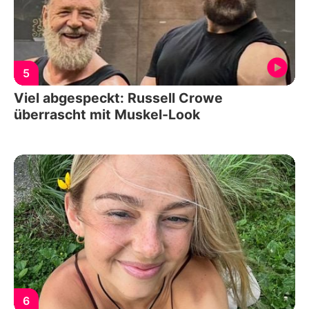
5
Viel abgespeckt: Russell Crowe
überrascht mit Muskel-Look
6