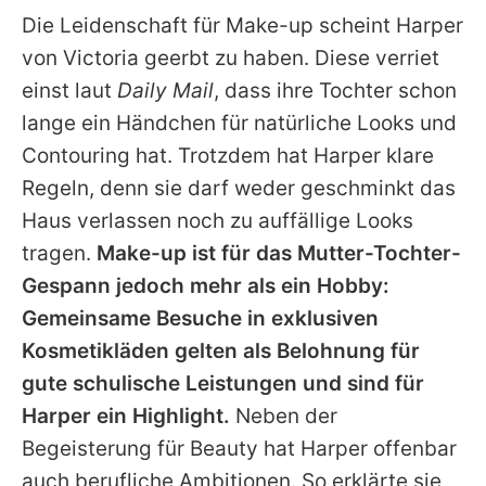
Die Leidenschaft für Make-up scheint
Harper
von
Victoria
geerbt zu haben. Diese verriet
einst laut
Daily Mail
, dass ihre Tochter schon
lange ein Händchen für natürliche Looks und
Contouring hat. Trotzdem hat
Harper
klare
Regeln, denn sie darf weder geschminkt das
Haus verlassen noch zu auffällige Looks
tragen.
Make-up ist für das Mutter-Tochter-
Gespann jedoch mehr als ein Hobby:
Gemeinsame Besuche in exklusiven
Kosmetikläden gelten als Belohnung für
gute schulische Leistungen und sind für
Harper
ein Highlight.
Neben der
Begeisterung für Beauty hat
Harper
offenbar
auch berufliche Ambitionen. So erklärte sie