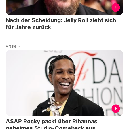
Nach der Scheidung: Jelly Roll zieht sich
für Jahre zurück
Artikel
-
A$AP Rocky packt über Rihannas
geheimes Studio-Comeback aus