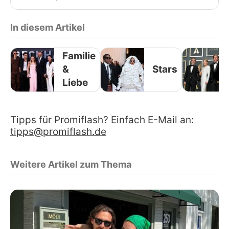
In diesem Artikel
Familie
&
Stars
Liebe
Tipps für Promiflash? Einfach E-Mail an:
tipps@promiflash.de
Weitere Artikel zum Thema