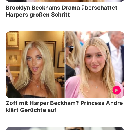
Brooklyn Beckhams Drama überschattet
Harpers großen Schritt
Zoff mit Harper Beckham? Princess Andre
klärt Gerüchte auf