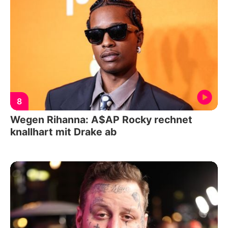
8
Wegen Rihanna: A$AP Rocky rechnet
knallhart mit Drake ab