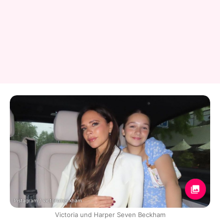
Instagram / victoriabeckham
Victoria und Harper Seven Beckham