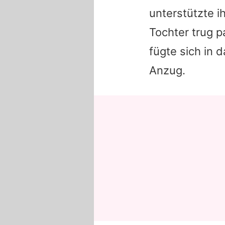
unterstützte i
Tochter trug p
fügte sich in d
Anzug.