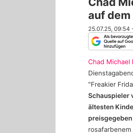
Chad Mic
auf dem 
25.07.25, 09:54
Chad Michael 
Dienstagabend
"Freakier Frid
Schauspieler 
ältesten Kinde
preisgegeben
rosafarbenem 