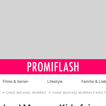
Filme & Serien
Lifestyle
Familie & Lie
CHAD MICHAEL MURRAY
CHAD MICHAEL MURRAYS KIDS F
Royals
Stars