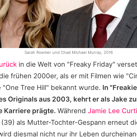
Sarah Roemer und Chad Michael Murray, 2016
urück
in die Welt von "Freaky Friday" verse
 die frühen 2000er, als er mit Filmen wie "Ci
e "One Tree Hill" bekannt wurde.
In "Freakie
s Originals aus 2003, kehrt er als Jake zu
ne Karriere prägte.
Während
Jamie Lee Curt
(39) als Mutter-Tochter-Gespann erneut di
ird diesmal nicht nur ihr Leben durcheina