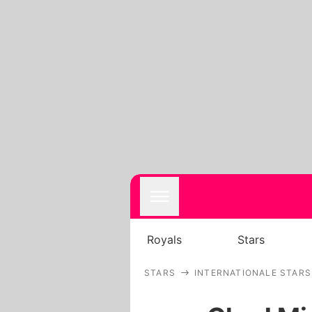
Royals
Stars
STARS
INTERNATIONALE STARS