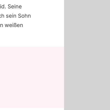
id. Seine
ch sein Sohn
nen weißen