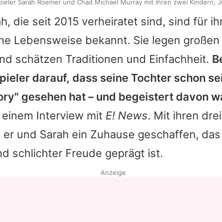
ieler Sarah Roemer und Chad Michael Murray mit ihren zwei Kindern, J
ah
, die seit 2015 verheiratet sind, sind für ih
e Lebensweise bekannt. Sie legen großen 
nd schätzen Traditionen und Einfachheit.
B
pieler darauf, dass seine Tochter schon se
ory" gesehen hat – und begeistert davon w
 einem Interview mit
E! News
. Mit ihren dr
 er und Sarah ein Zuhause geschaffen, das
nd schlichter Freude geprägt ist.
Anzeige