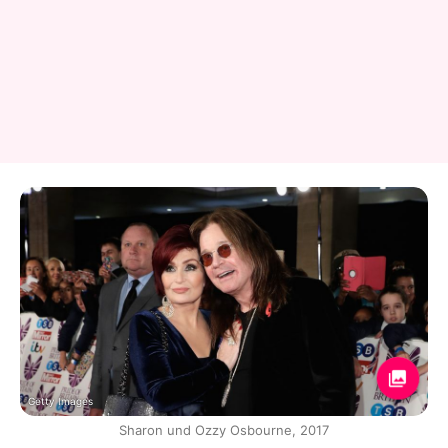
Getty Images
Sharon und Ozzy Osbourne, 2017