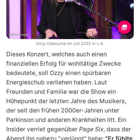
Getty Images
Ozzy Osbourne im Juli 2022 in L.A.
Dieses Konzert, welches auch einen
finanziellen Erfolg für wohltätige Zwecke
bedeutete, soll
Ozzy
einen spürbaren
Energieschub verliehen haben. Laut
Freunden und Familie war die Show ein
Höhepunkt der letzten Jahre des Musikers,
der seit den frühen 2000er-Jahren unter
Parkinson und anderen Krankheiten litt. Ein
Insider verriet gegenüber
Page Six
, dass der
Abend ihn nahezu "verjüngt" habe:
"Er fühlte