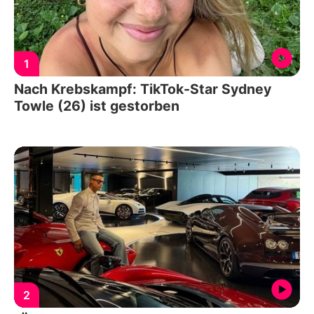
1
Nach Krebskampf: TikTok-Star Sydney
Towle (26) ist gestorben
2