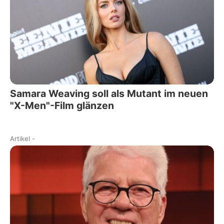
Samara Weaving soll als Mutant im neuen
"X-Men"-Film glänzen
Artikel
-