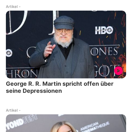
Artikel
-
George R. R. Martin spricht offen über
seine Depressionen
Artikel
-