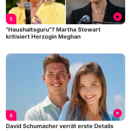
5
"Haushaltsguru"? Martha Stewart
kritisiert Herzogin Meghan
6
David Schumacher verrät erste Details