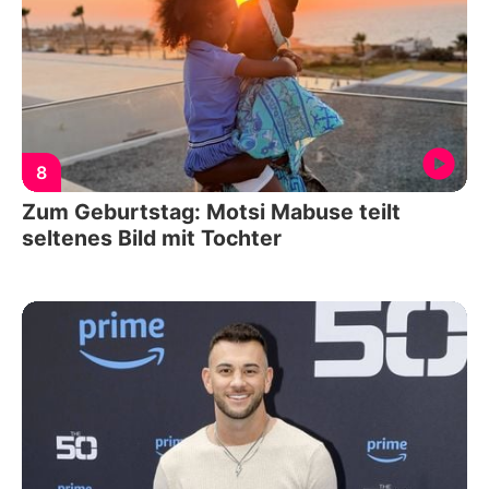
8
Zum Geburtstag: Motsi Mabuse teilt
seltenes Bild mit Tochter