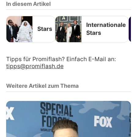
In diesem Artikel
Internationale
Stars
Stars
Tipps für Promiflash? Einfach E-Mail an:
tipps@promiflash.de
Weitere Artikel zum Thema