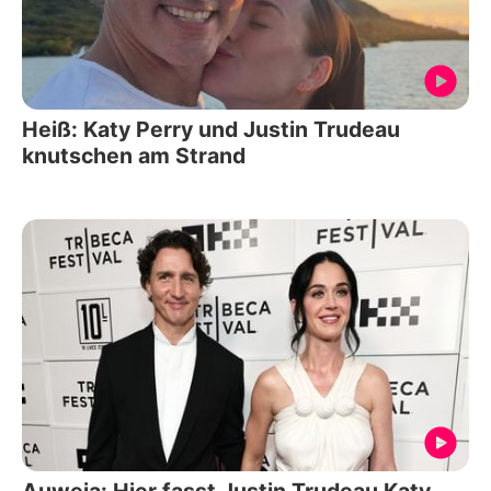
Heiß: Katy Perry und Justin Trudeau
knutschen am Strand
Auweia: Hier fasst Justin Trudeau Katy