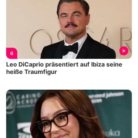
6
Leo DiCaprio präsentiert auf Ibiza seine
heiße Traumfigur