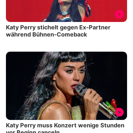
Katy Perry stichelt gegen Ex-Partner
während Bühnen-Comeback
Katy Perry muss Konzert wenige Stunden
vor Beginn canceln