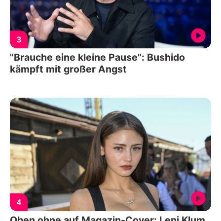
3
"Brauche eine kleine Pause": Bushido
kämpft mit großer Angst
4
Oben ohne auf Magazin-Cover: Leni Klum