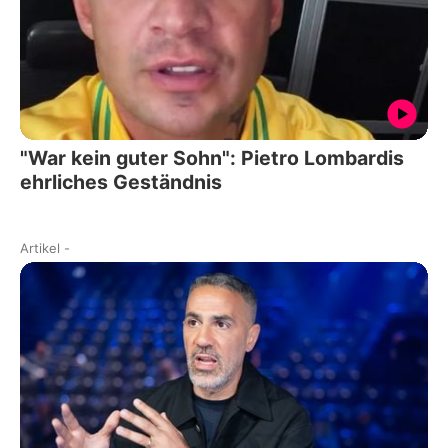
"War kein guter Sohn": Pietro Lombardis
ehrliches Geständnis
Artikel
-