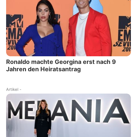
Ronaldo machte Georgina erst nach 9
Jahren den Heiratsantrag
Artikel
-