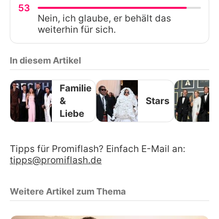
53
Nein, ich glaube, er behält das
weiterhin für sich.
In diesem Artikel
Familie
&
Stars
Liebe
Tipps für Promiflash? Einfach E-Mail an:
tipps@promiflash.de
Weitere Artikel zum Thema