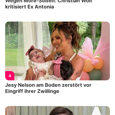
Wegen More-Soßen: Christian Wolf
kritisiert Ex Antonia
4
Jesy Nelson am Boden zerstört vor
Eingriff ihrer Zwillinge