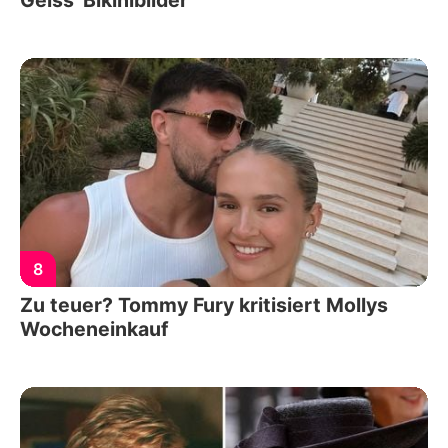
8
Zu teuer? Tommy Fury kritisiert Mollys
Wocheneinkauf