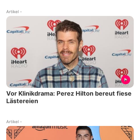
Artikel
-
Vor Klinikdrama: Perez Hilton bereut fiese
Lästereien
Artikel
-