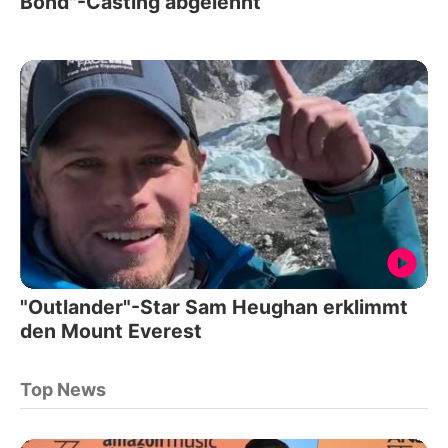
Bond"-Casting abgelehnt
"Outlander"-Star Sam Heughan erklimmt
den Mount Everest
Top News