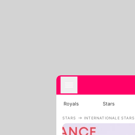
Royals
Stars
STARS
INTERNATIONALE STARS