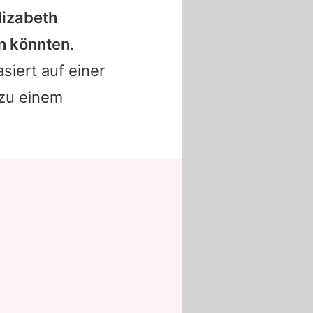
lizabeth
n könnten.
siert auf einer
 zu einem