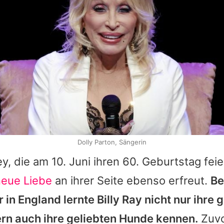
Dolly Parton, Sängerin
ey
, die am 10. Juni ihren 60. Geburtstag feie
neue Liebe
an ihrer Seite ebenso erfreut.
Be
 in England lernte
Billy Ray
nicht nur ihre
ern auch ihre geliebten Hunde kennen.
Zuvo