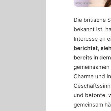
Getty Images
Die britische S
bekannt ist, h
Interesse an 
berichtet, sie
bereits in dem 
gemeinsamen S
Charme und Int
Geschäftssinn
und betonte, w
gemeinsam hä