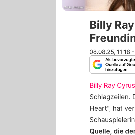
Getty Images
Billy Ra
Freundin
08.08.25, 11:18
Billy Ray Cyru
Schlagzeilen. 
Heart", hat ve
Schauspielerin
Quelle, die de