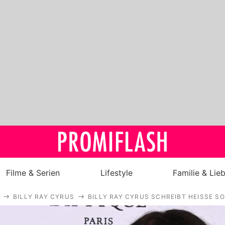
Filme & Serien
Lifestyle
Familie & Lie
BILLY RAY CYRUS
BILLY RAY CYRUS SCHREIBT HEISSE SO
Royals
Stars