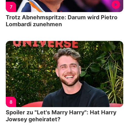
7
Trotz Abnehmspritze: Darum wird Pietro
Lombardi zunehmen
8
Spoiler zu "Let's Marry Harry": Hat Harry
Jowsey geheiratet?