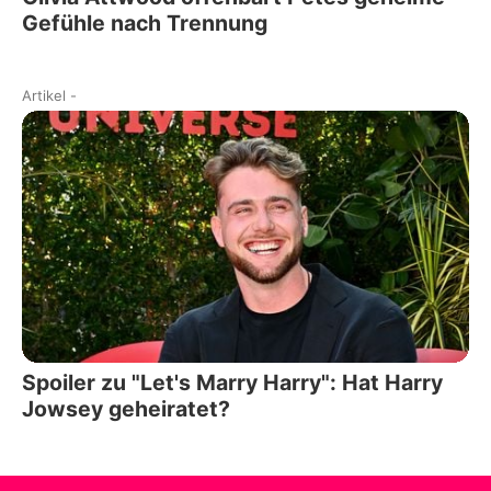
Gefühle nach Trennung
Artikel
-
Spoiler zu "Let's Marry Harry": Hat Harry
Jowsey geheiratet?