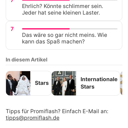
7
Ehrlich? Könnte schlimmer sein.
Jeder hat seine kleinen Laster.
7
Das wäre so gar nicht meins. Wie
kann das Spaß machen?
In diesem Artikel
Internationale
Stars
Stars
Tipps für Promiflash? Einfach E-Mail an:
tipps@promiflash.de