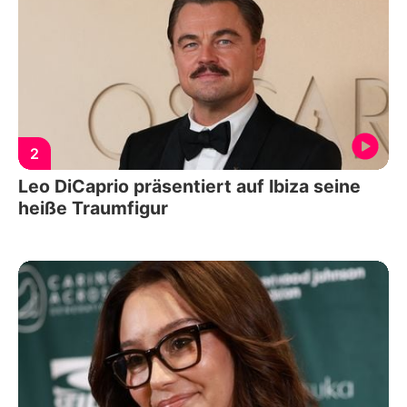
2
Leo DiCaprio präsentiert auf Ibiza seine
heiße Traumfigur