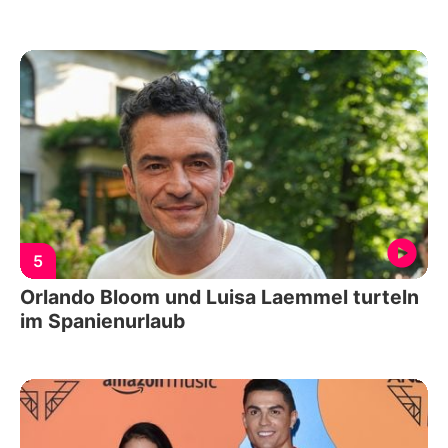
5
Orlando Bloom und Luisa Laemmel turteln
im Spanienurlaub