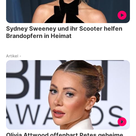
Sydney Sweeney und ihr Scooter helfen
Brandopfern in Heimat
Artikel
-
Olivia Attwood offenbart Petes geheime