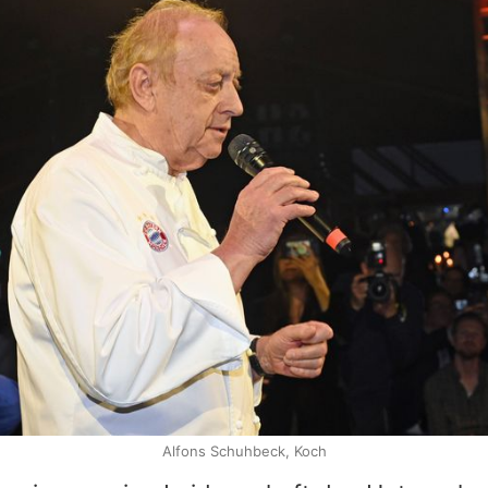
Alfons Schuhbeck, Koch