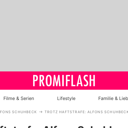
Filme & Serien
Lifestyle
Familie & Lie
LFONS SCHUHBECK
TROTZ HAFTSTRAFE: ALFONS SCHUHBECK
Royals
Stars