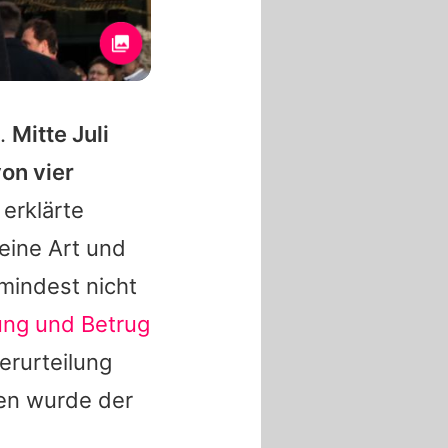
n.
Mitte Juli
on vier
erklärte
eine Art und
mindest nicht
ung und Betrug
erurteilung
en wurde der