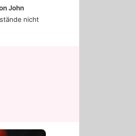
on John
stände nicht