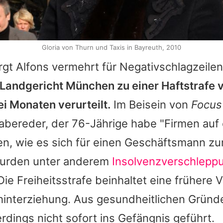
Gloria von Thurn und Taxis in Bayreuth, 2010
rgt
Alfons
vermehrt für Negativschlagzeile
Landgericht München zu einer Haftstrafe v
i Monaten verurteilt.
Im Beisein von
Focus
abereder, der 76-Jährige habe "Firmen auf 
en, wie es sich für einen Geschäftsmann zu
wurden unter anderem
Insolvenzverschlepp
ie Freiheitsstrafe beinhaltet eine frühere V
interziehung. Aus gesundheitlichen Gründ
rdings nicht sofort ins Gefängnis geführt.