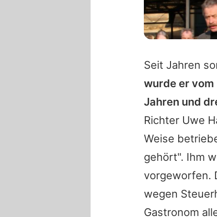
Seit Jahren so
wurde er vom 
Jahren und dre
Richter Uwe H
Weise betrieb
gehört". Ihm 
vorgeworfen. D
wegen Steuerh
Gastronom alle