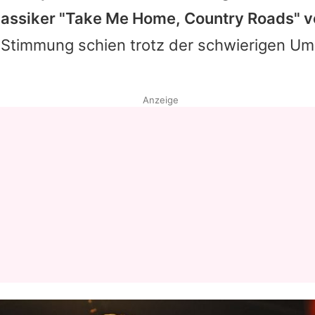
assiker "Take Me Home, Country Roads" v
Datenschutzerklärung
Stimmung schien trotz der schwierigen Um
Nutzungsbedingungen
Utiq verwalten
Anzeige