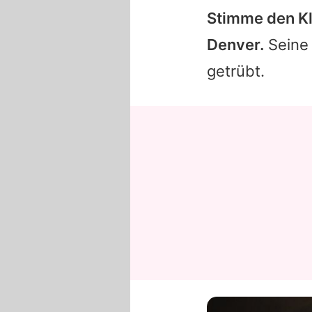
Stimme den Kl
Denver.
Seine 
getrübt.