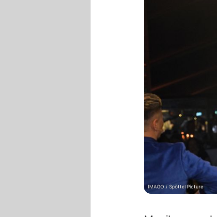
IMAGO / Spöttel Picture