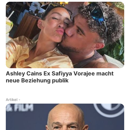
Ashley Cains Ex Safiyya Vorajee macht
neue Beziehung publik
Artikel
-