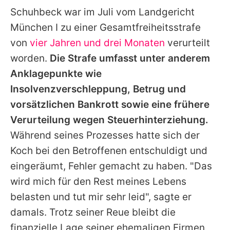
Schuhbeck war im Juli vom Landgericht
München I zu einer Gesamtfreiheitsstrafe
von
vier Jahren und drei Monaten
verurteilt
worden.
Die Strafe umfasst unter anderem
Anklagepunkte wie
Insolvenzverschleppung, Betrug und
vorsätzlichen Bankrott sowie eine frühere
Verurteilung wegen Steuerhinterziehung.
Während seines Prozesses hatte sich der
Koch bei den Betroffenen entschuldigt und
eingeräumt, Fehler gemacht zu haben. "Das
wird mich für den Rest meines Lebens
belasten und tut mir sehr leid", sagte er
damals. Trotz seiner Reue bleibt die
finanzielle Lage seiner ehemaligen Firmen