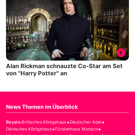
Alan Rickman schnauzte Co-Star am Set
von "Harry Potter" an
News Themen im Überblick
•
•
Royals
:
Britisches Königshaus
Deutscher Adel
•
•
Dänisches Königshaus
Fürstenhaus Monaco