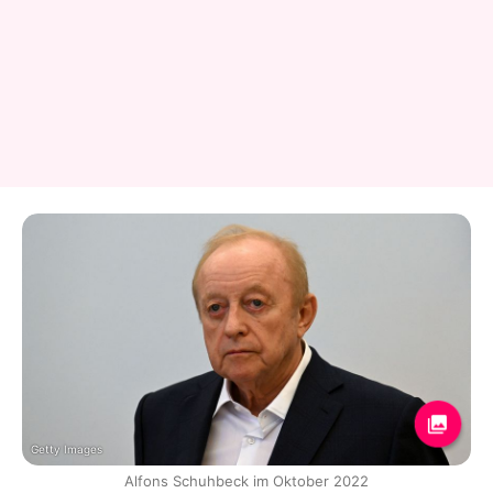
Getty Images
Alfons Schuhbeck im Oktober 2022