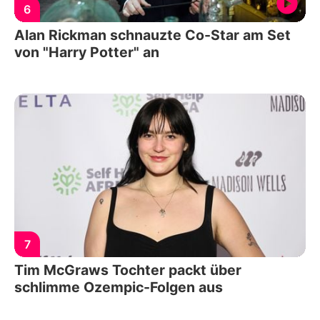
6
Alan Rickman schnauzte Co-Star am Set
von "Harry Potter" an
7
Tim McGraws Tochter packt über
schlimme Ozempic-Folgen aus