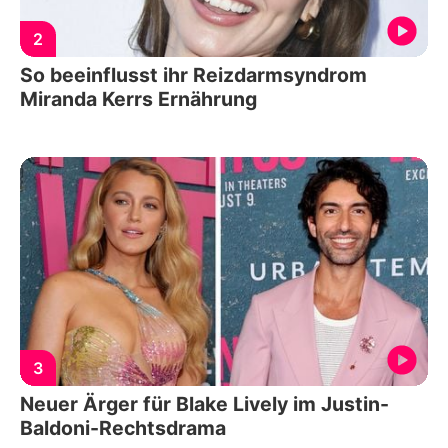
2
So beeinflusst ihr Reizdarmsyndrom
Miranda Kerrs Ernährung
3
Neuer Ärger für Blake Lively im Justin-
Baldoni-Rechtsdrama