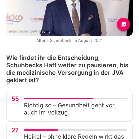
action press / Jutta Prechtel
Alfons Schuhbeck im August 2021
Wie findet ihr die Entscheidung,
Schuhbecks Haft weiter zu pausieren, bis
die medizinische Versorgung in der JVA
geklärt ist?
55
Richtig so – Gesundheit geht vor,
auch im Vollzug.
27
Heikel – ohne klare Regeln wirkt das