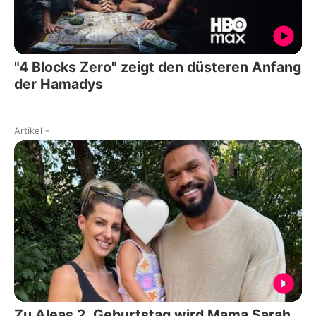
"4 Blocks Zero" zeigt den düsteren Anfang
der Hamadys
Artikel
-
Zu Aleas 2. Geburtstag wird Mama Sarah