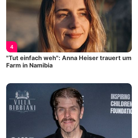
4
"Tut einfach weh": Anna Heiser trauert um
Farm in Namibia