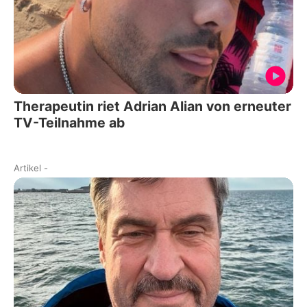
Therapeutin riet Adrian Alian von erneuter
TV-Teilnahme ab
Artikel
-