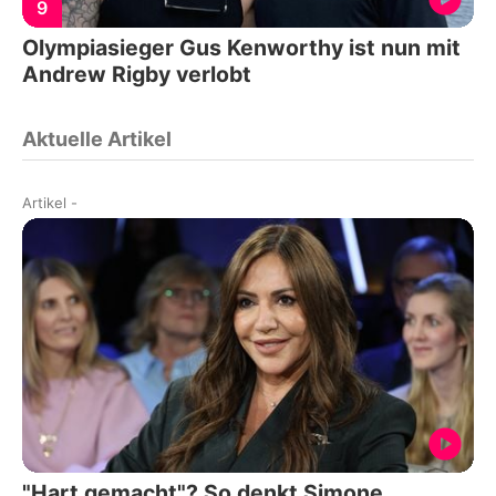
9
Olympiasieger Gus Kenworthy ist nun mit
Andrew Rigby verlobt
Aktuelle Artikel
Artikel
-
"Hart gemacht"? So denkt Simone