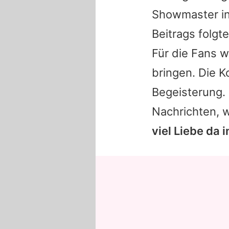
Showmaster in
Beitrags folgt
Für die Fans 
bringen. Die K
Begeisterung. 
Nachrichten, 
viel Liebe da in