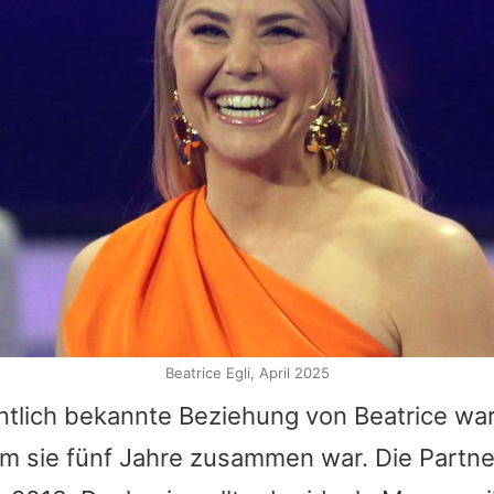
Beatrice Egli, April 2025
entlich bekannte Beziehung von
Beatrice
war
em sie fünf Jahre zusammen war. Die Partne