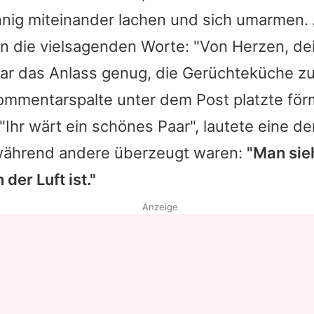
nig miteinander lachen und sich umarmen
en die vielsagenden Worte: "Von Herzen, d
war das Anlass genug, die Gerüchteküche z
ommentarspalte unter dem Post platzte förm
"Ihr wärt ein schönes Paar", lautete eine de
während andere überzeugt waren:
"Man sie
 der Luft ist."
Anzeige