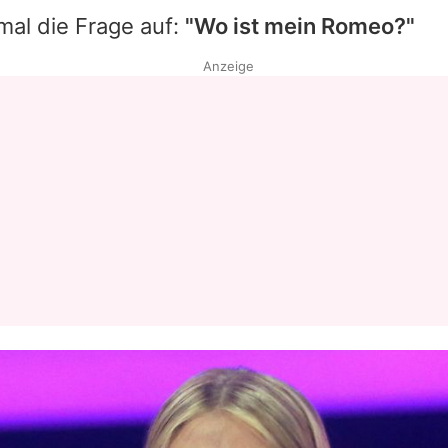
l die Frage auf:
"Wo ist mein Romeo?"
Datenschutzerklärung
Anzeige
Nutzungsbedingungen
Utiq verwalten