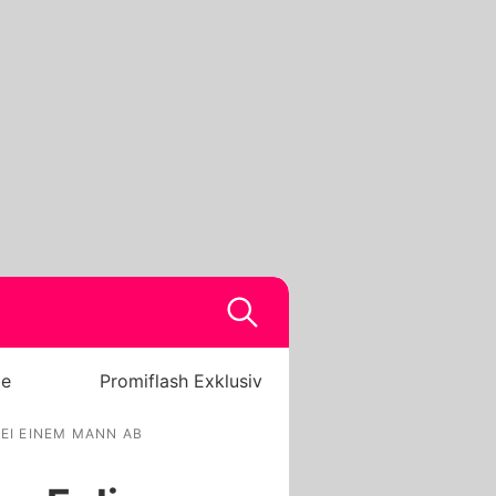
be
Promiflash Exklusiv
BEI EINEM MANN AB