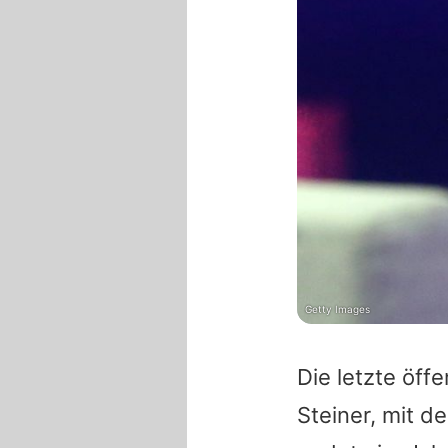
Getty Images
Die letzte öff
Steiner
, mit d