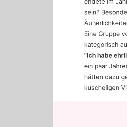
endete im Jahr
sein? Besonde
Äußerlichkeite
Eine Gruppe vo
kategorisch au
"Ich habe ehrl
ein paar Jahre
hätten dazu ge
kuscheligen V