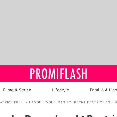
Filme & Serien
Lifestyle
Familie & Lie
ATRICE EGLI
LANGE SINGLE: DAS SCHRECKT BEATRICE EGLI 
Royals
Stars