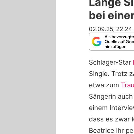
Lange Si
bei ein
02.09.25, 22:24
Schlager-Star
Single. Trotz 
etwa zum
Tra
Sängerin auch 
einem Intervi
dass es zwar k
Beatrice
ihr pe