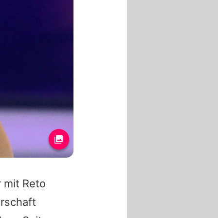
 mit
Reto
rschaft