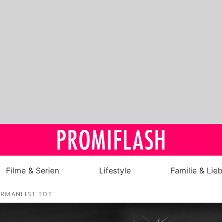
Filme & Serien
Lifestyle
Familie & Lie
ARMANI IST TOT
Royals
Stars