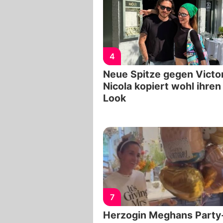
4
Neue Spitze gegen Victo
Nicola kopiert wohl ihren
Look
7
Herzogin Meghans Party