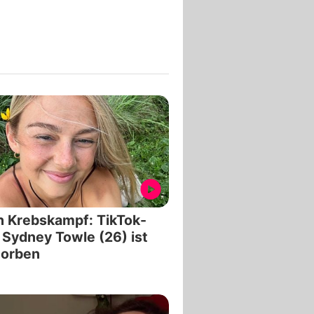
 Krebskampf: TikTok-
 Sydney Towle (26) ist
torben