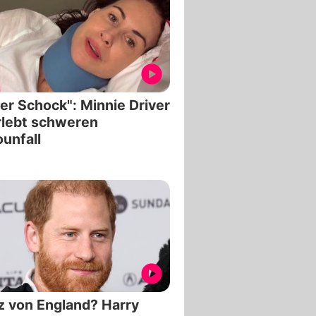
er Schock": Minnie Driver
rlebt schweren
unfall
z von England? Harry