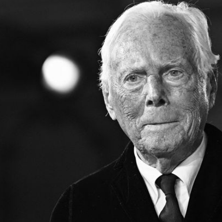
Filme & Serien
Lifestyle
Familie & Liebe
Promiflash Exklusiv
Alle Themen auf Promiflash
Jobs
App runterladen
Team
Redaktionelle Richtlinien
Impressum