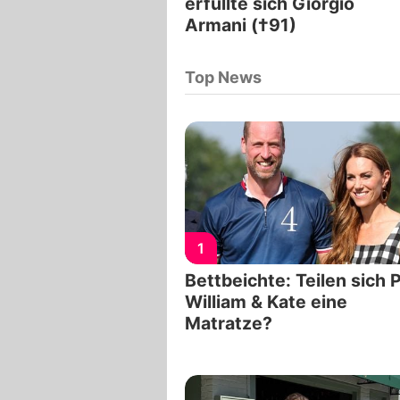
erfüllte sich Giorgio
Armani (†91)
Top News
1
Bettbeichte: Teilen sich 
William & Kate eine
Matratze?