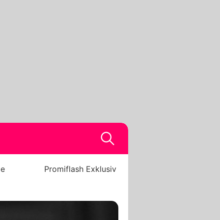
be
Promiflash Exklusiv