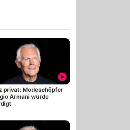
 privat: Modeschöpfer
gio Armani wurde
digt