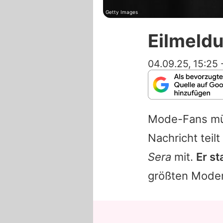
Getty Images
Eilmeldu
04.09.25, 15:25
Mode-Fans mü
Nachricht teil
Sera
mit.
Er st
größten Modem