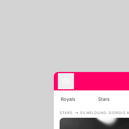
Royals
Stars
STARS
EILMELDUNG: GIORGIO 