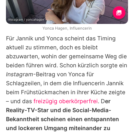
Instagram / yoncahagen
Yonca Hagen, Influencerin
Für Jannik und Yonca scheint das Timing
aktuell zu stimmen, doch es bleibt
abzuwarten, wohin der gemeinsame Weg die
beiden führen wird. Schon kürzlich sorgte ein
Instagram
-Beitrag von Yonca für
Schlagzeilen, in dem die Influencerin Jannik
beim Frühstückmachen in ihrer Küche zeigte
– und das
freizügig oberkörperfrei
. D
er
Reality-TV-Star und die Social-Media-
Bekanntheit scheinen einen entspannten
und lockeren Umgang miteinander zu