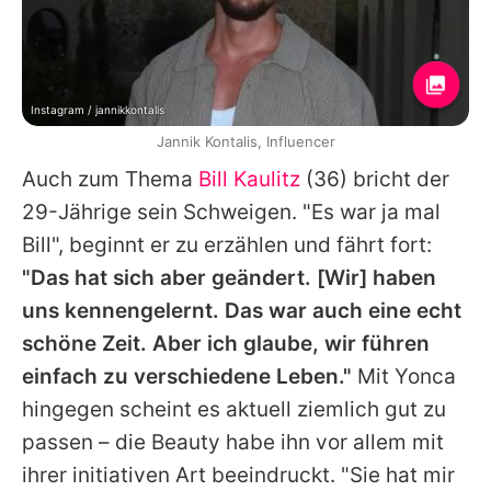
Instagram / jannikkontalis
Jannik Kontalis, Influencer
Auch zum Thema
Bill Kaulitz
(36) bricht der
29-Jährige sein Schweigen. "Es war ja mal
Bill", beginnt er zu erzählen und fährt fort:
"Das hat sich aber geändert. [Wir] haben
uns kennengelernt. Das war auch eine echt
schöne Zeit. Aber ich glaube, wir führen
einfach zu verschiedene Leben."
Mit Yonca
hingegen scheint es aktuell ziemlich gut zu
passen – die Beauty habe ihn vor allem mit
ihrer initiativen Art beeindruckt. "Sie hat mir