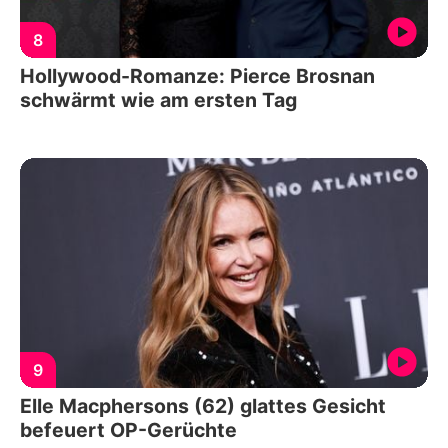
8
Hollywood-Romanze: Pierce Brosnan
schwärmt wie am ersten Tag
9
Elle Macphersons (62) glattes Gesicht
befeuert OP-Gerüchte