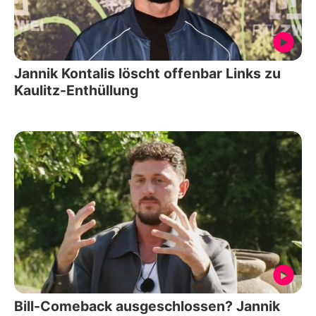
Jannik Kontalis löscht offenbar Links zu
Kaulitz-Enthüllung
Bill-Comeback ausgeschlossen? Jannik