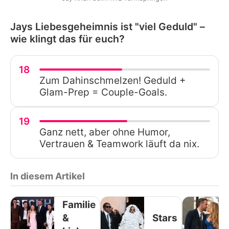
Jays Liebesgeheimnis ist "viel Geduld" –
wie klingt das für euch?
18
Zum Dahinschmelzen! Geduld +
Glam-Prep = Couple-Goals.
19
Ganz nett, aber ohne Humor,
Vertrauen & Teamwork läuft da nix.
In diesem Artikel
Familie
&
Stars