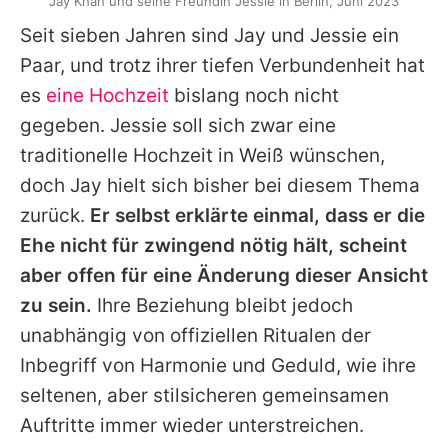
Jay Khan und seine Freundin Jessie in Berlin, Juni 2023
Seit sieben Jahren sind
Jay
und Jessie ein
Paar, und trotz ihrer tiefen Verbundenheit hat
es
eine Hochzeit
bislang noch nicht
gegeben. Jessie soll sich zwar eine
traditionelle Hochzeit in Weiß wünschen,
doch
Jay
hielt sich bisher bei diesem Thema
zurück.
Er selbst erklärte einmal, dass er die
Ehe nicht für zwingend nötig hält, scheint
aber offen für eine Änderung dieser Ansicht
zu sein.
Ihre Beziehung bleibt jedoch
unabhängig von offiziellen Ritualen der
Inbegriff von Harmonie und Geduld, wie ihre
seltenen, aber stilsicheren gemeinsamen
Auftritte immer wieder unterstreichen.