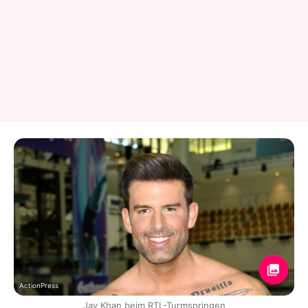
ActionPress
Jay Khan beim RTL-Turmspringen