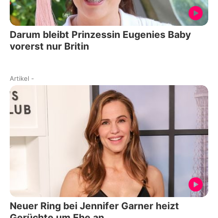
Darum bleibt Prinzessin Eugenies Baby
vorerst nur Britin
Artikel
-
Neuer Ring bei Jennifer Garner heizt
Gerüchte um Ehe an