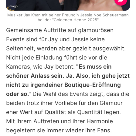
Imago
Musiker Jay Khan mit seiner Freundin Jessie Noe Scheuermann
bei der "Goldenen Henne 2025"
Gemeinsame Auftritte auf glamourösen
Events sind für
Jay
und Jessie keine
Seltenheit, werden aber gezielt ausgewählt.
Nicht jede Einladung führt sie vor die
Kameras, wie
Jay
betont:
"Es muss ein
schöner Anlass sein. Ja. Also, ich gehe jetzt
nicht zu irgendeiner Boutique-Eröffnung
oder so."
Die Wahl des Events zeigt, dass die
beiden trotz ihrer Vorliebe für den Glamour
eher Wert auf Qualität als Quantität legen.
Mit ihrem Auftreten und ihrer Harmonie
begeistern sie immer wieder ihre Fans.