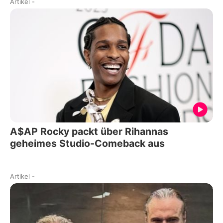
Artikel
-
A$AP Rocky packt über Rihannas
geheimes Studio-Comeback aus
Artikel
-