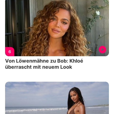
6
Von Löwenmähne zu Bob: Khloé
überrascht mit neuem Look