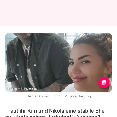
Instagram / kimvirginiaa
Nikola Glumac und Kim Virginia Hartung
Traut ihr Kim und Nikola eine stabile Ehe
zu – trotz seiner "turbulent"-Aussage?