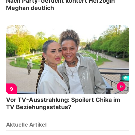
Nach Party-Gerücht kontert Herzogin
Meghan deutlich
9
Vor TV-Ausstrahlung: Spoilert Chika im
TV Beziehungsstatus?
Aktuelle Artikel