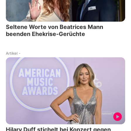
Seltene Worte von Beatrices Mann
beenden Ehekrise-Gerüchte
Artikel
-
Hilary Duff stichelt bei Konzert gegen