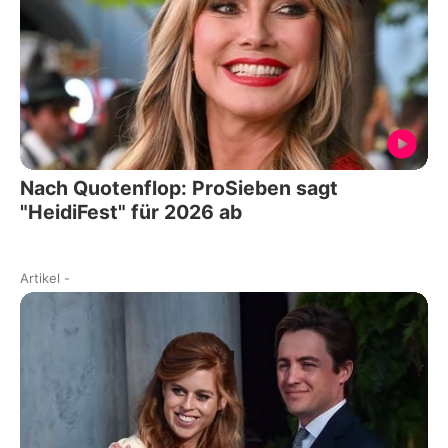
Nach Quotenflop: ProSieben sagt
"HeidiFest" für 2026 ab
Artikel
-