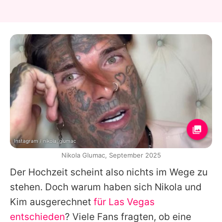
Instagram / nikola_glumac
Nikola Glumac, September 2025
Der Hochzeit scheint also nichts im Wege zu
stehen. Doch warum haben sich
Nikola
und
Kim
ausgerechnet
für Las Vegas
entschieden
? Viele Fans fragten, ob eine