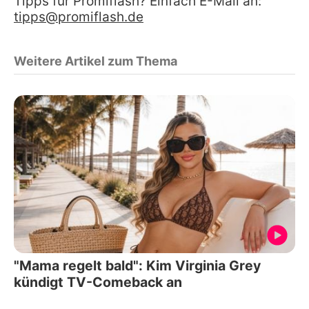
Tipps für Promiflash? Einfach E-Mail an:
tipps@promiflash.de
Weitere Artikel zum Thema
"Mama regelt bald": Kim Virginia Grey
kündigt TV-Comeback an