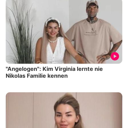
"Angelogen": Kim Virginia lernte nie
Nikolas Familie kennen