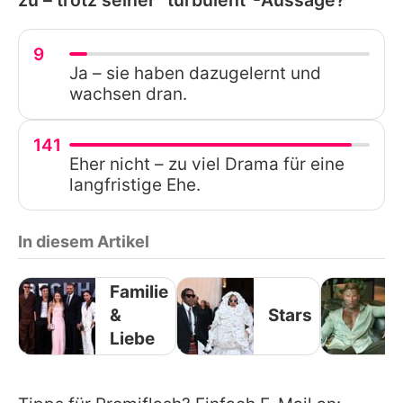
9
Ja – sie haben dazugelernt und
wachsen dran.
141
Eher nicht – zu viel Drama für eine
langfristige Ehe.
In diesem Artikel
Familie
&
Stars
Liebe