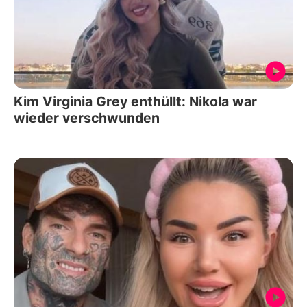
Kim Virginia Grey enthüllt: Nikola war
wieder verschwunden