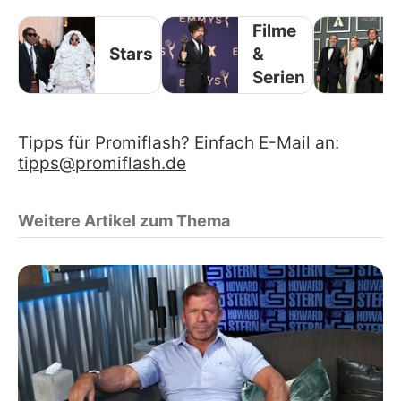
Filme
Stars
&
Serien
Tipps für Promiflash? Einfach E-Mail an:
tipps@promiflash.de
Weitere Artikel zum Thema