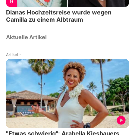
9
Dianas Hochzeitsreise wurde wegen
Camilla zu einem Albtraum
Aktuelle Artikel
Artikel
-
"Etwas schwierig": Arabella Kiesbauers