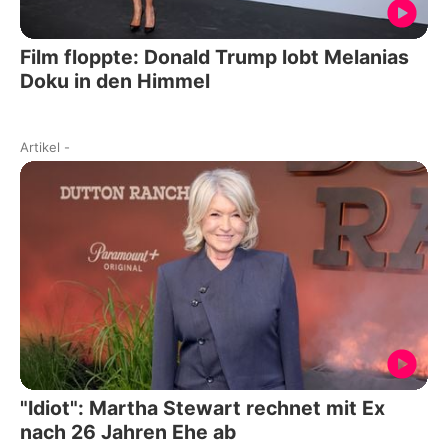
Film floppte: Donald Trump lobt Melanias
Doku in den Himmel
Artikel
-
"Idiot": Martha Stewart rechnet mit Ex
nach 26 Jahren Ehe ab