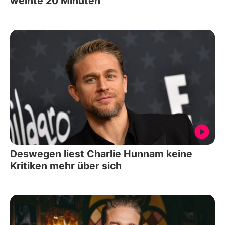
weinte 20 Minuten
Deswegen liest Charlie Hunnam keine
Kritiken mehr über sich