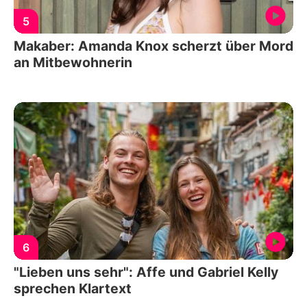
5
Makaber: Amanda Knox scherzt über Mord
an Mitbewohnerin
6
"Lieben uns sehr": Affe und Gabriel Kelly
sprechen Klartext