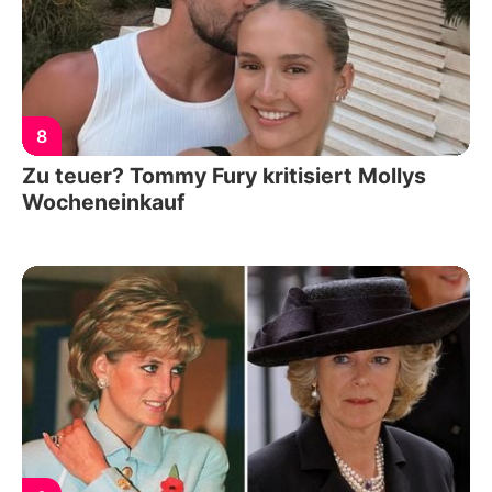
8
Zu teuer? Tommy Fury kritisiert Mollys
Wocheneinkauf