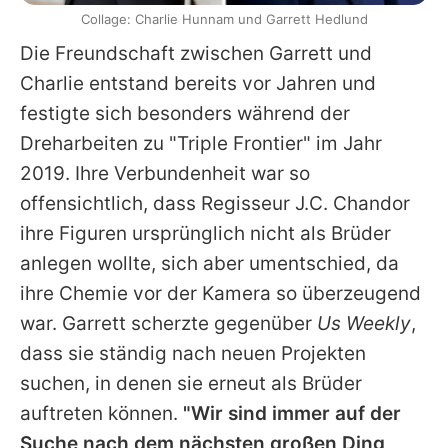
Collage: Charlie Hunnam und Garrett Hedlund
Die Freundschaft zwischen
Garrett
und
Charlie
entstand bereits vor Jahren und
festigte sich besonders während der
Dreharbeiten zu "Triple Frontier" im Jahr
2019. Ihre Verbundenheit war so
offensichtlich, dass Regisseur J.C. Chandor
ihre Figuren ursprünglich nicht als Brüder
anlegen wollte, sich aber umentschied, da
ihre Chemie vor der Kamera so überzeugend
war.
Garrett
scherzte gegenüber
Us Weekly
,
dass sie ständig nach neuen Projekten
suchen, in denen sie erneut als Brüder
auftreten können.
"Wir sind immer auf der
Suche nach dem nächsten großen Ding,