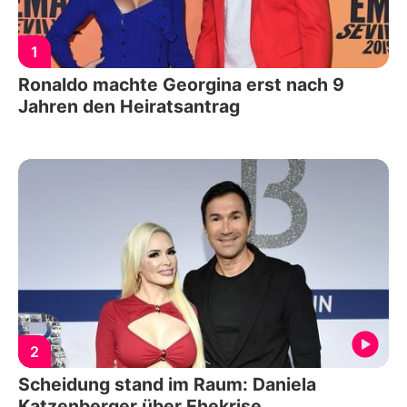
1
Ronaldo machte Georgina erst nach 9
Jahren den Heiratsantrag
2
Scheidung stand im Raum: Daniela
Katzenberger über Ehekrise