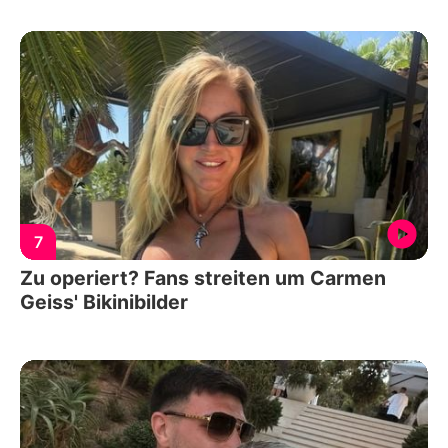
7
Zu operiert? Fans streiten um Carmen
Geiss' Bikinibilder