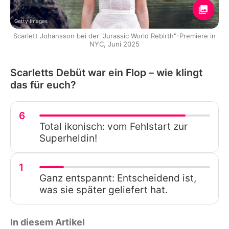
Getty Images
Scarlett Johansson bei der "Jurassic World Rebirth"-Premiere in
NYC, Juni 2025
Scarletts Debüt war ein Flop – wie klingt
das für euch?
6
Total ikonisch: vom Fehlstart zur
Superheldin!
1
Ganz entspannt: Entscheidend ist,
was sie später geliefert hat.
In diesem Artikel