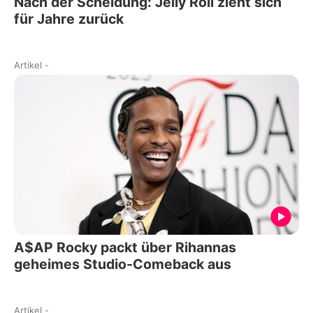
Nach der Scheidung: Jelly Roll zieht sich
für Jahre zurück
Artikel
-
A$AP Rocky packt über Rihannas
geheimes Studio-Comeback aus
Artikel
-