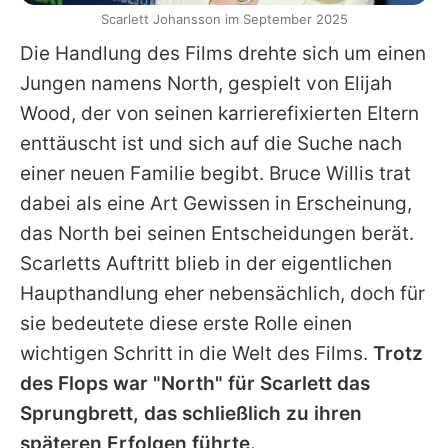
Scarlett Johansson im September 2025
Die Handlung des Films drehte sich um einen
Jungen namens North, gespielt von
Elijah
Wood
, der von seinen karrierefixierten Eltern
enttäuscht ist und sich auf die Suche nach
einer neuen Familie begibt.
Bruce Willis
trat
dabei als eine Art Gewissen in Erscheinung,
das North bei seinen Entscheidungen berät.
Scarletts
Auftritt blieb in der eigentlichen
Haupthandlung eher nebensächlich, doch für
sie bedeutete diese erste Rolle einen
wichtigen Schritt in die Welt des Films.
Trotz
des Flops war "North" für
Scarlett
das
Sprungbrett, das schließlich zu ihren
späteren Erfolgen führte.