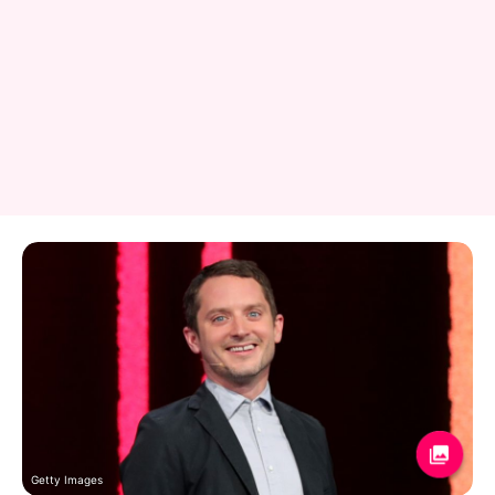
Getty Images