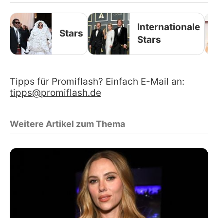
Internationale
Stars
Stars
Tipps für Promiflash? Einfach E-Mail an:
tipps@promiflash.de
Weitere Artikel zum Thema