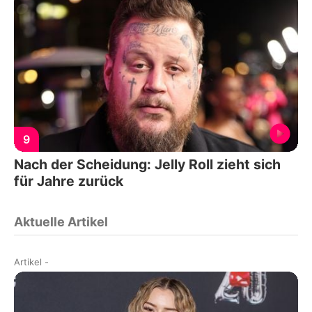
9
Nach der Scheidung: Jelly Roll zieht sich
für Jahre zurück
Aktuelle Artikel
Artikel
-