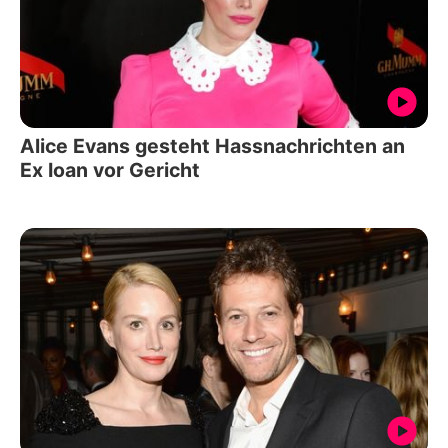
Alice Evans gesteht Hassnachrichten an
Ex Ioan vor Gericht