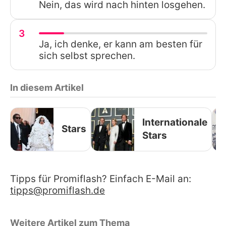
Nein, das wird nach hinten losgehen.
3
Ja, ich denke, er kann am besten für
sich selbst sprechen.
In diesem Artikel
Internationale
Stars
Stars
Tipps für Promiflash? Einfach E-Mail an:
tipps@promiflash.de
Weitere Artikel zum Thema