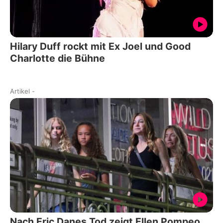
Hilary Duff rockt mit Ex Joel und Good
Charlotte die Bühne
Artikel
-
Nach Eric Danes Tod zeigt Ellen Pompeo