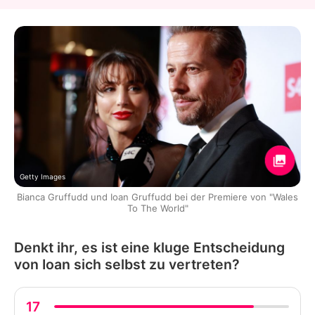
Getty Images
Bianca Gruffudd und Ioan Gruffudd bei der Premiere von "Wales
To The World"
Denkt ihr, es ist eine kluge Entscheidung
von Ioan sich selbst zu vertreten?
17