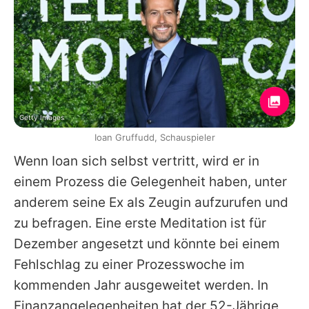
Getty Images
Ioan Gruffudd, Schauspieler
Wenn
Ioan
sich selbst vertritt, wird er in
einem Prozess die Gelegenheit haben, unter
anderem seine Ex als Zeugin aufzurufen und
zu befragen. Eine erste Meditation ist für
Dezember angesetzt und könnte bei einem
Fehlschlag zu einer Prozesswoche im
kommenden Jahr ausgeweitet werden. In
Finanzangelegenheiten hat der 52-Jährige