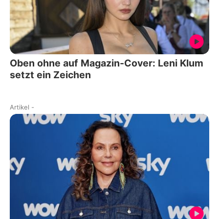
Oben ohne auf Magazin-Cover: Leni Klum
setzt ein Zeichen
Artikel
-