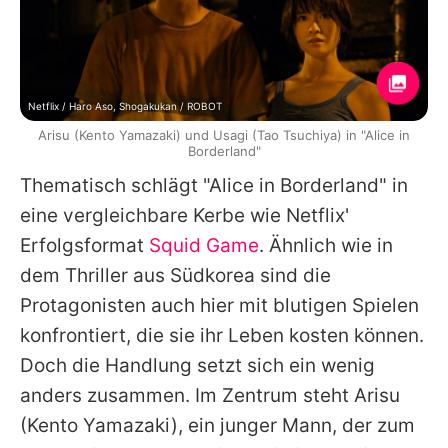
Netflix / Haro Aso, Shogakukan / ROBOT
Arisu (Kento Yamazaki) und Usagi (Tao Tsuchiya) in "Alice in
Borderland"
Thematisch schlägt "
Alice in Borderland
" in
eine vergleichbare Kerbe wie Netflix'
Erfolgsformat
Squid Game
. Ähnlich wie in
dem Thriller aus Südkorea sind die
Protagonisten auch hier mit blutigen Spielen
konfrontiert, die sie ihr Leben kosten können.
Doch die Handlung setzt sich ein wenig
anders zusammen. Im Zentrum steht Arisu
(Kento Yamazaki), ein junger Mann, der zum