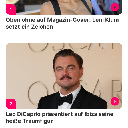
1
Oben ohne auf Magazin-Cover: Leni Klum
setzt ein Zeichen
2
Leo DiCaprio präsentiert auf Ibiza seine
heiße Traumfigur