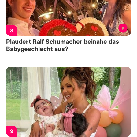
8
Plaudert Ralf Schumacher beinahe das
Babygeschlecht aus?
9