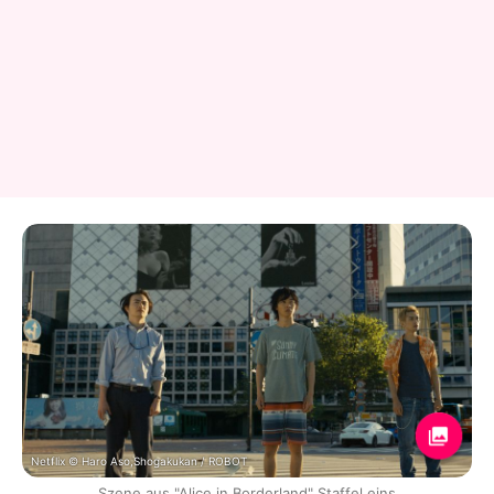
Netflix © Haro Aso,Shogakukan / ROBOT
Szene aus "Alice in Borderland" Staffel eins