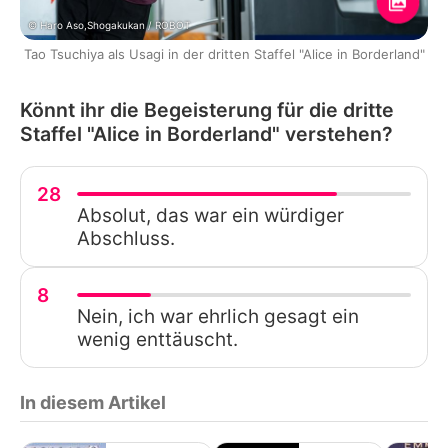
© Haro Aso,Shogakukan / ROBOT
Tao Tsuchiya als Usagi in der dritten Staffel "Alice in Borderland"
Könnt ihr die Begeisterung für die dritte
Staffel "Alice in Borderland" verstehen?
28
Absolut, das war ein würdiger
Abschluss.
8
Nein, ich war ehrlich gesagt ein
wenig enttäuscht.
In diesem Artikel