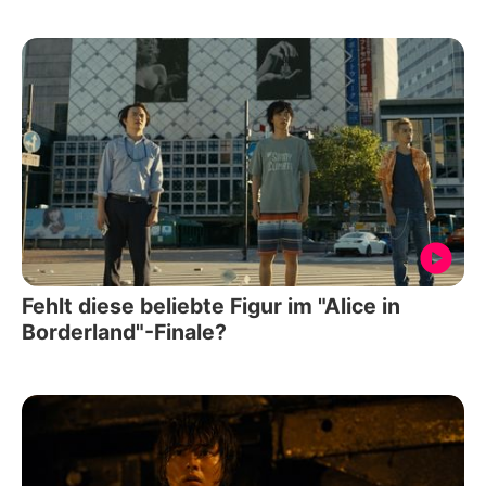
Fehlt diese beliebte Figur im "Alice in
Borderland"-Finale?