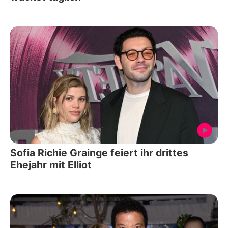
Sofia Richie Grainge feiert ihr drittes
Ehejahr mit Elliot