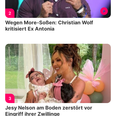
2
Wegen More-Soßen: Christian Wolf
kritisiert Ex Antonia
3
Jesy Nelson am Boden zerstört vor
Eingriff ihrer Zwillinge