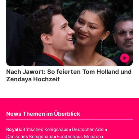
Nach Jawort: So feierten Tom Holland und
Zendaya Hochzeit
News Themen im Überblick
•
•
Royals
:
Britisches Königshaus
Deutscher Adel
•
•
Dänisches Königshaus
Fürstenhaus Monaco