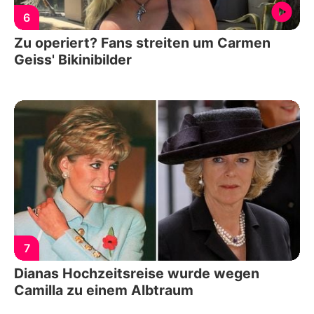
6
Zu operiert? Fans streiten um Carmen
Geiss' Bikinibilder
7
Dianas Hochzeitsreise wurde wegen
Camilla zu einem Albtraum