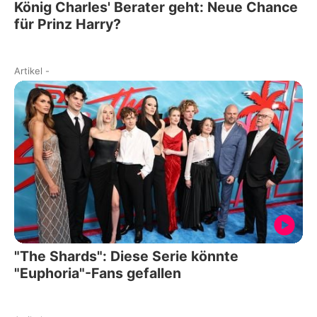
König Charles' Berater geht: Neue Chance
für Prinz Harry?
Artikel
-
"The Shards": Diese Serie könnte
"Euphoria"-Fans gefallen