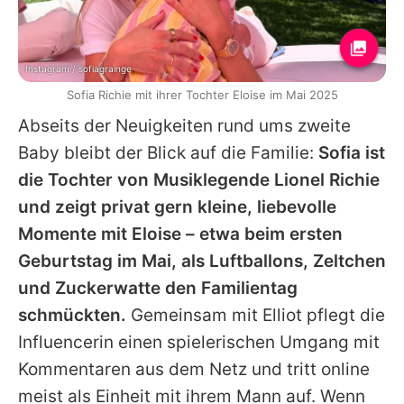
Instagram / sofiagrainge
Sofia Richie mit ihrer Tochter Eloise im Mai 2025
Abseits der Neuigkeiten rund ums zweite
Baby bleibt der Blick auf die Familie:
Sofia
ist
die Tochter von Musiklegende
Lionel Richie
und zeigt privat gern kleine, liebevolle
Momente mit Eloise – etwa beim ersten
Geburtstag im Mai, als Luftballons, Zeltchen
und Zuckerwatte den Familientag
schmückten.
Gemeinsam mit
Elliot
pflegt die
Influencerin einen spielerischen Umgang mit
Kommentaren aus dem Netz und tritt online
meist als Einheit mit ihrem Mann auf. Wenn