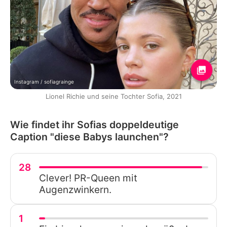
Instagram / sofiagrainge
Lionel Richie und seine Tochter Sofia, 2021
Wie findet ihr Sofias doppeldeutige
Caption "diese Babys launchen"?
28
Clever! PR-Queen mit
Augenzwinkern.
1