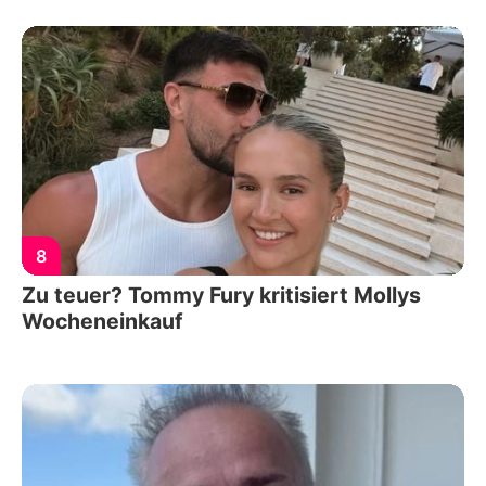
8
Zu teuer? Tommy Fury kritisiert Mollys
Wocheneinkauf