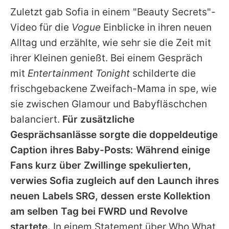
Zuletzt gab
Sofia
in einem "Beauty Secrets"-
Video für die
Vogue
Einblicke in ihren neuen
Alltag und erzählte, wie sehr sie die Zeit mit
ihrer Kleinen genießt. Bei einem Gespräch
mit
Entertainment Tonight
schilderte die
frischgebackene Zweifach-Mama in spe, wie
sie zwischen Glamour und Babyfläschchen
balanciert.
Für zusätzliche
Gesprächsanlässe sorgte die doppeldeutige
Caption ihres Baby-Posts: Während einige
Fans kurz über Zwillinge spekulierten,
verwies
Sofia
zugleich auf den Launch ihres
neuen Labels SRG, dessen erste Kollektion
am selben Tag bei FWRD und Revolve
startete.
In einem Statement über Who What