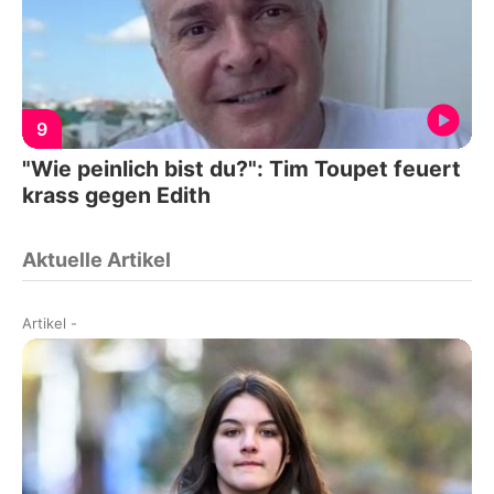
9
"Wie peinlich bist du?": Tim Toupet feuert
krass gegen Edith
Aktuelle Artikel
Artikel
-