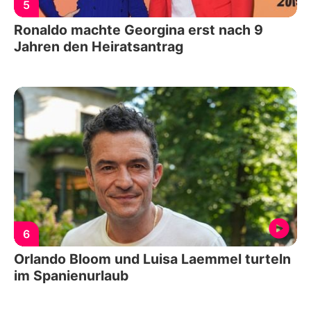
5
Ronaldo machte Georgina erst nach 9
Jahren den Heiratsantrag
6
Orlando Bloom und Luisa Laemmel turteln
im Spanienurlaub