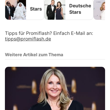
Deutsche
Stars
Stars
Tipps für Promiflash? Einfach E-Mail an:
tipps@promiflash.de
Weitere Artikel zum Thema