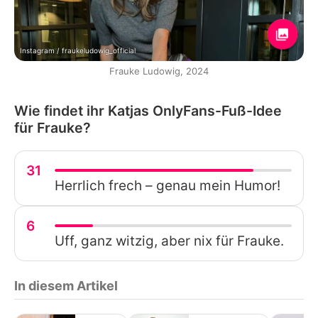
Instagram / fraukeludowig_official
Frauke Ludowig, 2024
Wie findet ihr Katjas OnlyFans-Fuß-Idee
für Frauke?
31
Herrlich frech – genau mein Humor!
6
Uff, ganz witzig, aber nix für Frauke.
In diesem Artikel