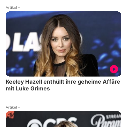
Artikel
-
Keeley Hazell enthüllt ihre geheime Affäre
mit Luke Grimes
Artikel
-