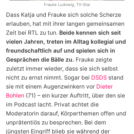
Frauke Ludowig, TV-Star
Dass
Katja
und
Frauke
sich solche Scherze
erlauben, hat mit ihrer langen gemeinsamen
Zeit bei RTL zu tun.
Beide kennen sich seit
vielen Jahren, treten im Alltag kollegial und
freundschaftlich auf und spielen sich in
Gesprächen die Bälle zu.
Frauke
zeigte
zuletzt immer wieder, dass sie sich selbst
nicht zu ernst nimmt. Sogar bei
DSDS
stand
sie mit einem Augenzwinkern vor
Dieter
Bohlen
(71) – ein kurzer Auftritt, über den sie
im Podcast lacht. Privat achtet die
Moderatorin darauf, Körperthemen offen und
unprätentiös zu besprechen. Bei dem
jüngsten Eingriff blieb sie während der