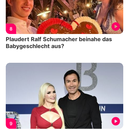
8
Plaudert Ralf Schumacher beinahe das
Babygeschlecht aus?
9