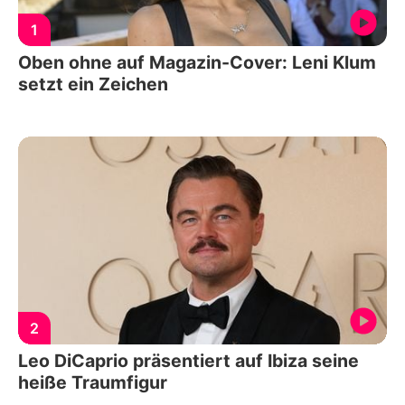
1
Oben ohne auf Magazin-Cover: Leni Klum
setzt ein Zeichen
2
Leo DiCaprio präsentiert auf Ibiza seine
heiße Traumfigur