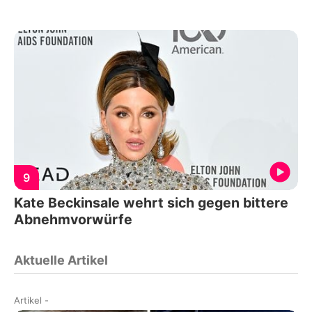
9
Kate Beckinsale wehrt sich gegen bittere
Abnehmvorwürfe
Aktuelle Artikel
Artikel
-