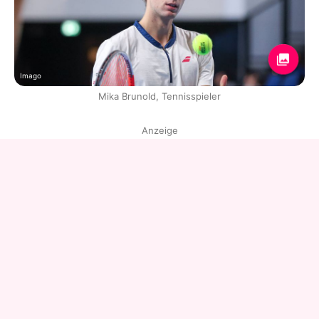
Imago
Mika Brunold, Tennisspieler
Anzeige