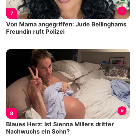
7
Von Mama angegriffen: Jude Bellinghams
Freundin ruft Polizei
8
Blaues Herz: Ist Sienna Millers dritter
Nachwuchs ein Sohn?