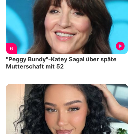
6
"Peggy Bundy"-Katey Sagal über späte
Mutterschaft mit 52