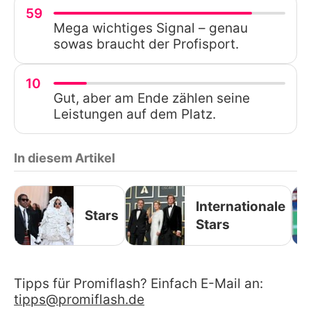
59
Mega wichtiges Signal – genau
sowas braucht der Profisport.
10
Gut, aber am Ende zählen seine
Leistungen auf dem Platz.
In diesem Artikel
Internationale
Stars
Stars
Tipps für Promiflash? Einfach E-Mail an:
tipps@promiflash.de