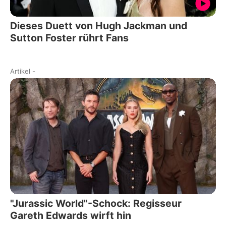
Dieses Duett von Hugh Jackman und
Sutton Foster rührt Fans
Artikel
-
"Jurassic World"-Schock: Regisseur
Gareth Edwards wirft hin