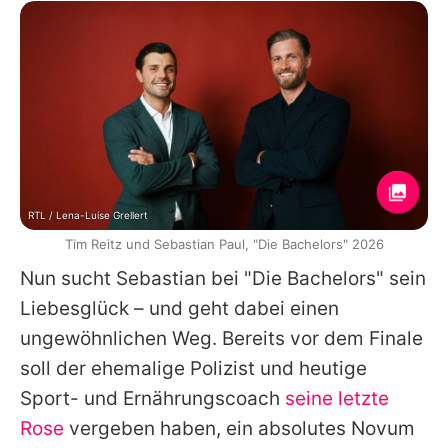
RTL / Lena-Luise Grellert
Tim Reitz und Sebastian Paul, "Die Bachelors" 2026
Nun sucht Sebastian bei "
Die Bachelors
" sein
Liebesglück – und geht dabei einen
ungewöhnlichen Weg. Bereits vor dem Finale
soll der ehemalige Polizist und heutige
Sport- und Ernährungscoach
seine letzte
Rose
vergeben haben, ein absolutes Novum