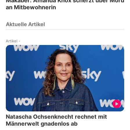
Makaber: Amanda Knox scherzt über Mord
an Mitbewohnerin
Aktuelle Artikel
Artikel
-
Natascha Ochsenknecht rechnet mit
Männerwelt gnadenlos ab