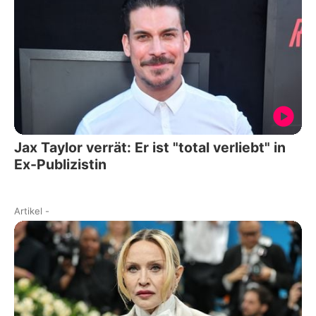
Jax Taylor verrät: Er ist "total verliebt" in
Ex-Publizistin
Artikel
-