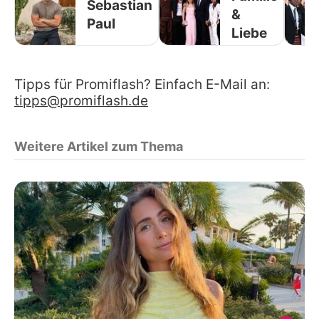
Sebastian
&
Paul
Liebe
Tipps für Promiflash? Einfach E-Mail an:
tipps@promiflash.de
Weitere Artikel zum Thema