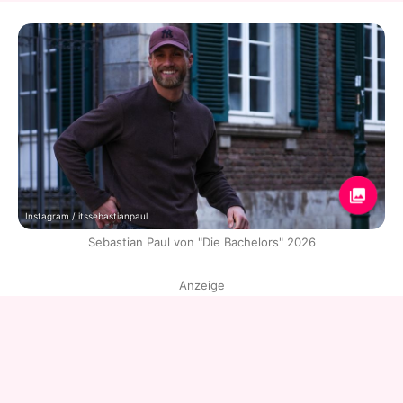
Instagram / itssebastianpaul
Sebastian Paul von "Die Bachelors" 2026
Anzeige