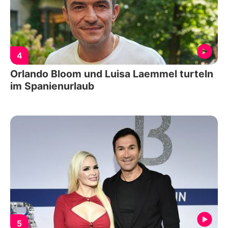
4
Orlando Bloom und Luisa Laemmel turteln
im Spanienurlaub
5