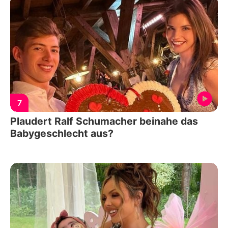
7
Plaudert Ralf Schumacher beinahe das
Babygeschlecht aus?