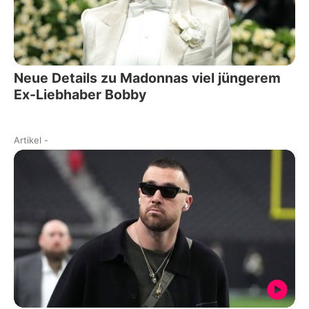
Neue Details zu Madonnas viel jüngerem
Ex-Liebhaber Bobby
Artikel
-