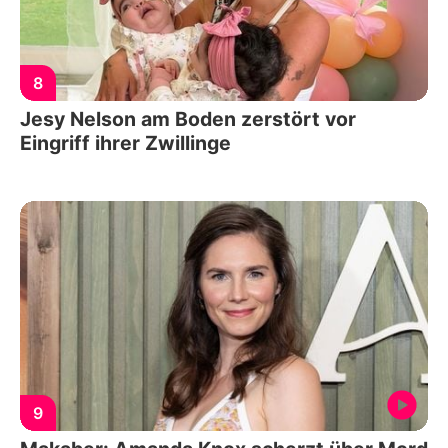
8
Jesy Nelson am Boden zerstört vor
Eingriff ihrer Zwillinge
9