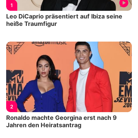
1
Leo DiCaprio präsentiert auf Ibiza seine
heiße Traumfigur
2
Ronaldo machte Georgina erst nach 9
Jahren den Heiratsantrag