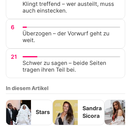
Klingt treffend – wer austeilt, muss
auch einstecken.
6
Überzogen – der Vorwurf geht zu
weit.
21
Schwer zu sagen – beide Seiten
tragen ihren Teil bei.
In diesem Artikel
Sandra
Stars
Sicora