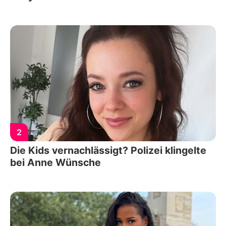
2
Die Kids vernachlässigt? Polizei klingelte
bei Anne Wünsche