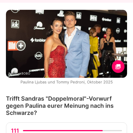
IMAGO / BOBO
Paulina Ljubas und Tommy Pedroni, Oktober 2025
Trifft Sandras "Doppelmoral"-Vorwurf
gegen Paulina eurer Meinung nach ins
Schwarze?
111