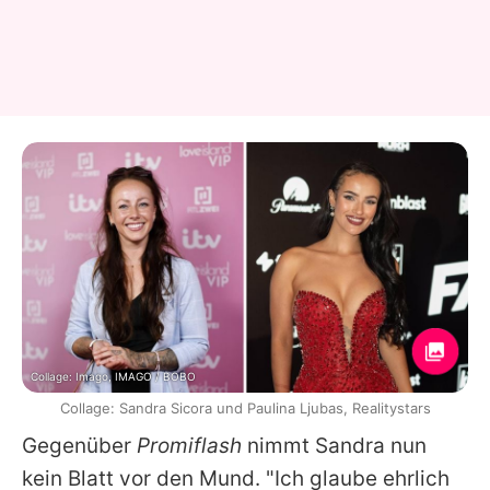
Collage: Imago, IMAGO / BOBO
Collage: Sandra Sicora und Paulina Ljubas, Realitystars
Gegenüber
Promiflash
nimmt Sandra nun
kein Blatt vor den Mund. "Ich glaube ehrlich