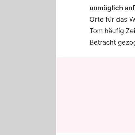
unmöglich anfü
Orte für das W
Tom
häufig Zei
Betracht gezo