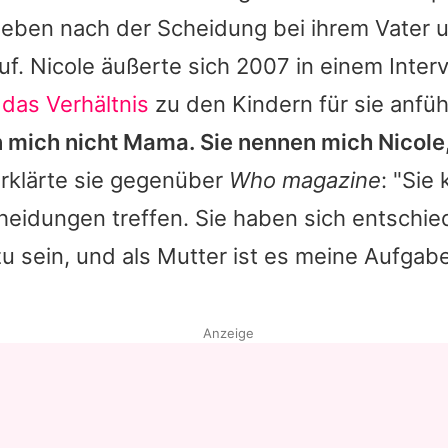
ieben nach der Scheidung bei ihrem Vater
uf.
Nicole
äußerte sich 2007 in einem Inter
h
das Verhältnis
zu den Kindern für sie anfüh
 mich nicht Mama. Sie nennen mich
Nicole
rklärte sie gegenüber
Who magazine
: "Sie
heidungen treffen. Sie haben sich entschie
u sein, und als Mutter ist es meine Aufgabe
Anzeige