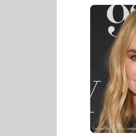
Collage: Getty Images, Imago