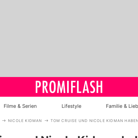
Filme & Serien
Lifestyle
Familie & Lie
NICOLE KIDMAN
TOM CRUISE UND NICOLE KIDMAN HABEN
Royals
Stars