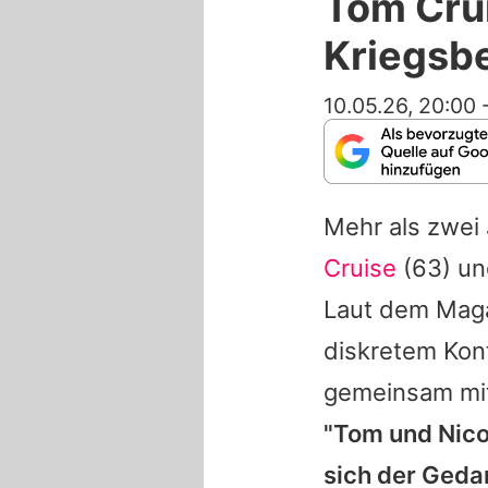
Tom Cru
Kriegsbe
10.05.26, 20:00
Mehr als zwei 
Cruise
(63) u
Laut dem Mag
diskretem Kont
gemeinsam mit 
"
Tom
und
Nico
sich der Geda