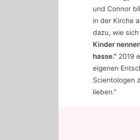
und Connor bl
in der Kirche a
dazu, wie sic
Kinder nennen
hasse."
2019 e
eigenen Entsc
Scientologen z
lieben."