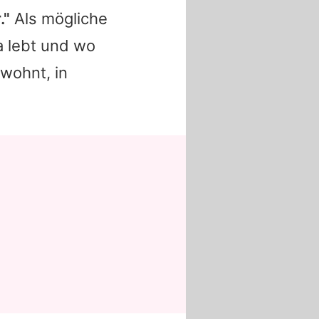
."
Als mögliche
a lebt und wo
 wohnt, in