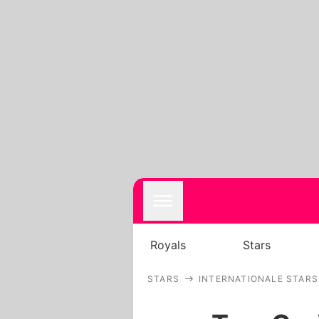
Royals
Stars
STARS
INTERNATIONALE STARS