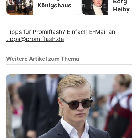
Borg
Königshaus
Høiby
Tipps für Promiflash? Einfach E-Mail an:
tipps@promiflash.de
Weitere Artikel zum Thema