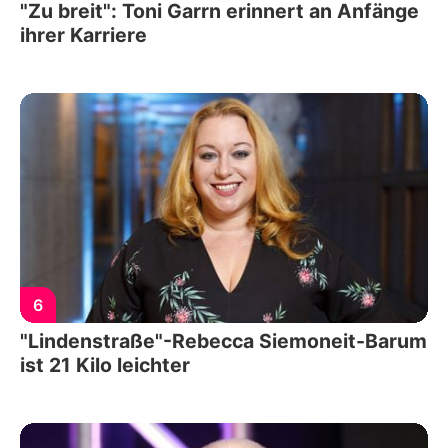
"Zu breit": Toni Garrn erinnert an Anfänge
ihrer Karriere
6
"Lindenstraße"-Rebecca Siemoneit-Barum
ist 21 Kilo leichter