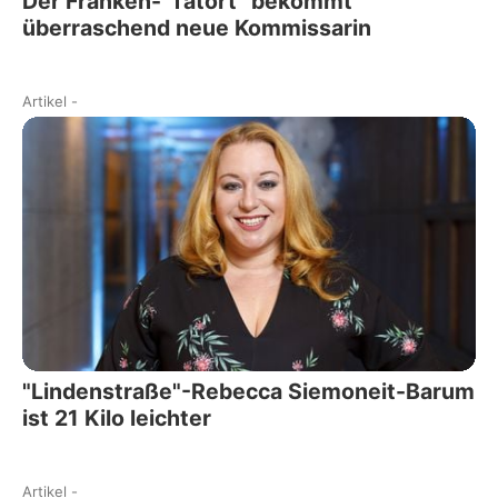
Der Franken-"Tatort" bekommt
überraschend neue Kommissarin
Artikel
-
"Lindenstraße"-Rebecca Siemoneit-Barum
ist 21 Kilo leichter
Artikel
-