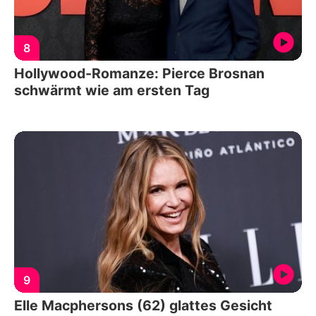
8
Hollywood-Romanze: Pierce Brosnan
schwärmt wie am ersten Tag
9
Elle Macphersons (62) glattes Gesicht