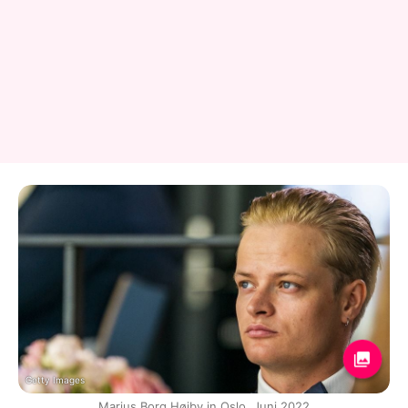
Getty Images
Marius Borg Høiby in Oslo, Juni 2022