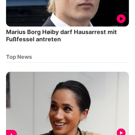
Marius Borg Høiby darf Hausarrest mit
Fußfessel antreten
Top News