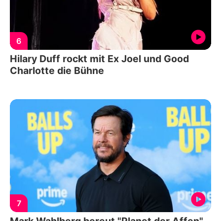
6
Hilary Duff rockt mit Ex Joel und Good
Charlotte die Bühne
7