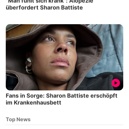
"Man fühlt sich krank": Alopezie
überfordert Sharon Battiste
Fans in Sorge: Sharon Battiste erschöpft
im Krankenhausbett
Top News