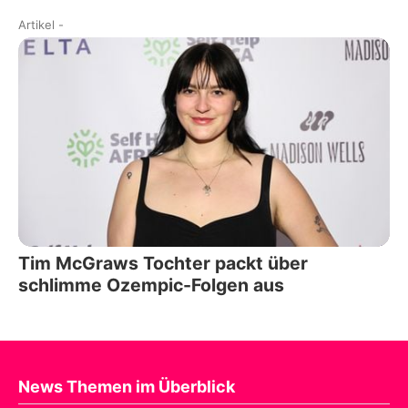
Artikel
-
Tim McGraws Tochter packt über
schlimme Ozempic-Folgen aus
News Themen im Überblick