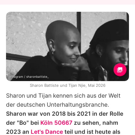
Instagram / sharonbattiste_
Sharon Battiste und Tijan Njie, Mai 2026
Sharon
und
Tijan
kennen sich aus der Welt
der deutschen Unterhaltungsbranche.
Sharon
war von 2018 bis 2021 in der Rolle
der "Bo" bei
Köln 50667
zu sehen, nahm
2023 an
Let's Dance
teil und ist heute als