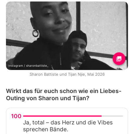
Instagram / sharonbattiste_
Sharon Battiste und Tijan Njie, Mai 2026
Wirkt das für euch schon wie ein Liebes-
Outing von Sharon und Tijan?
100
Ja, total – das Herz und die Vibes
sprechen Bände.