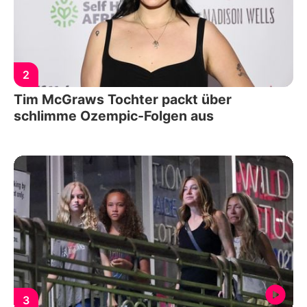
2
Tim McGraws Tochter packt über
schlimme Ozempic-Folgen aus
3