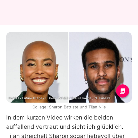
IMAGO / Future Image / F. Kern, IMAGO / Future Image / N. Kubelka
Collage: Sharon Battiste und Tijan Njie
In dem kurzen Video wirken die beiden
auffallend vertraut und sichtlich glücklich.
Tijan
streichelt
Sharon
sogar liebevoll über