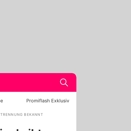
be
Promiflash Exklusiv
T TRENNUNG BEKANNT