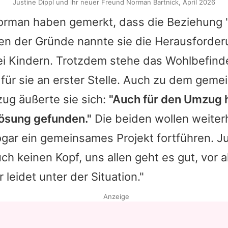
Justine Dippl und ihr neuer Freund Norman Bartnick, April 2026
orman haben gemerkt, dass die Beziehung "
inen der Gründe nannte sie die Herausforde
wei Kindern. Trotzdem stehe das Wohlbefin
ür sie an erster Stelle. Auch zu dem geme
ug äußerte sie sich:
"Auch für den Umzug 
ösung gefunden."
Die beiden wollen weiter
gar ein gemeinsames Projekt fortführen. Ju
ch keinen Kopf, uns allen geht es gut, vor 
 leidet unter der Situation."
Anzeige