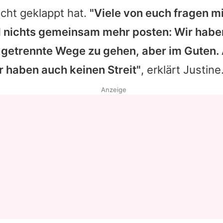
cht geklappt hat.
"Viele von euch fragen m
Datenschutzerklärung
l nichts gemeinsam mehr posten: Wir habe
Nutzungsbedingungen
 getrennte Wege zu gehen, aber im Guten. 
Utiq verwalten
r haben auch keinen Streit"
, erklärt Justine
Anzeige