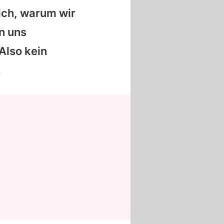
ich, warum wir
n uns
Also kein
.