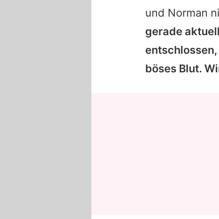
und Norman ni
gerade aktuel
entschlossen,
böses Blut. Wi