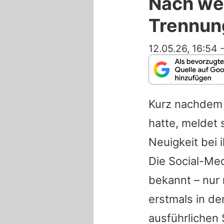
Nach wen
Trennun
12.05.26, 16:54
Kurz nachdem s
hatte, meldet 
Neuigkeit bei 
Die Social-Me
bekannt – nur
erstmals in de
ausführlichen 