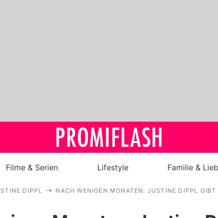
Filme & Serien
Lifestyle
Familie & Lie
STINE DIPPL
NACH WENIGEN MONATEN: JUSTINE DIPPL GIB
Royals
Stars