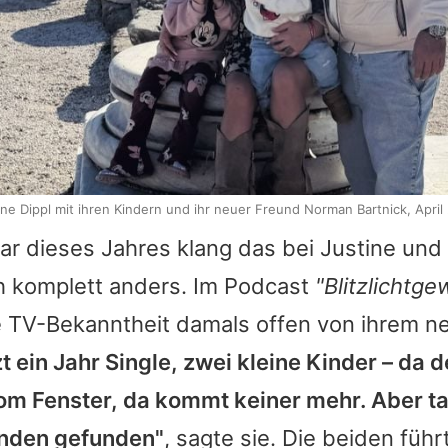
ine Dippl mit ihren Kindern und ihr neuer Freund Norman Bartnick, April
ar dieses Jahres klang das bei Justine un
ch komplett anders. Im Podcast
"Blitzlichtge
 TV-Bekanntheit damals offen von ihrem n
tzt ein Jahr Single, zwei kleine Kinder – da 
om Fenster, da kommt keiner mehr. Aber ta
anden gefunden"
, sagte sie. Die beiden führ