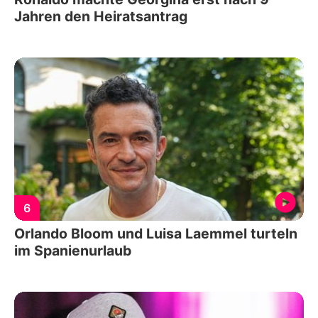
Jahren den Heiratsantrag
6
Orlando Bloom und Luisa Laemmel turteln
im Spanienurlaub