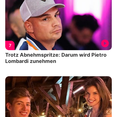
7
Trotz Abnehmspritze: Darum wird Pietro
Lombardi zunehmen