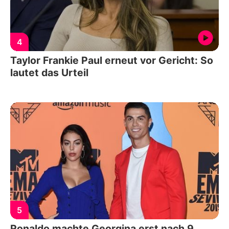
4
Taylor Frankie Paul erneut vor Gericht: So
lautet das Urteil
5
Ronaldo machte Georgina erst nach 9