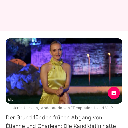
RTL
Janin Ullmann, Moderatorin von "Temptation Island V.I.P."
Der Grund für den frühen Abgang von
Étienne
und
Charleen
: Die Kandidatin hatte