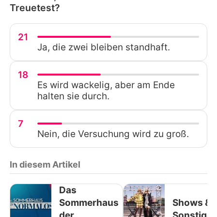
Treuetest?
21
Ja, die zwei bleiben standhaft.
18
Es wird wackelig, aber am Ende
halten sie durch.
7
Nein, die Versuchung wird zu groß.
In diesem Artikel
Das
Sommerhaus
Shows &
der
Sonstige