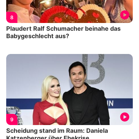
8
Plaudert Ralf Schumacher beinahe das
Babygeschlecht aus?
9
Scheidung stand im Raum: Daniela
Katzenberger über Ehekrise