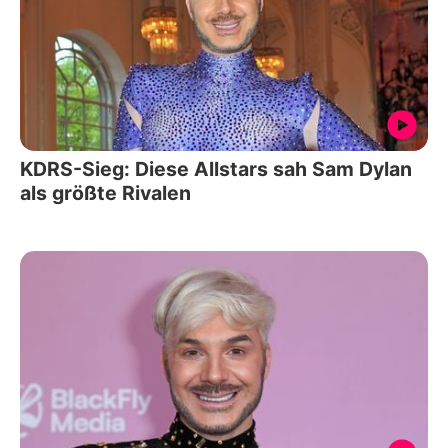
KDRS-Sieg: Diese Allstars sah Sam Dylan
als größte Rivalen