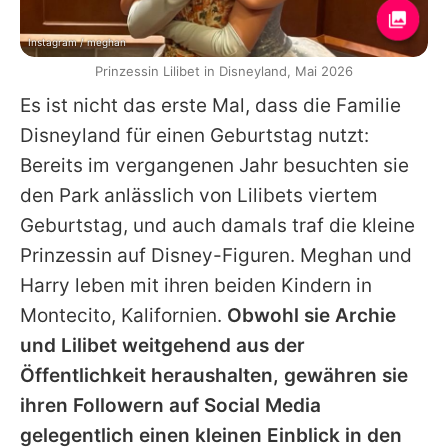
Instagram / meghan
Prinzessin Lilibet in Disneyland, Mai 2026
Es ist nicht das erste Mal, dass die Familie
Disneyland für einen Geburtstag nutzt:
Bereits im vergangenen Jahr besuchten sie
den Park anlässlich von Lilibets viertem
Geburtstag, und auch damals traf die kleine
Prinzessin auf Disney-Figuren.
Meghan
und
Harry
leben mit ihren beiden Kindern in
Montecito, Kalifornien.
Obwohl sie
Archie
und
Lilibet
weitgehend aus der
Öffentlichkeit heraushalten, gewähren sie
ihren Followern auf Social Media
gelegentlich einen kleinen Einblick in den