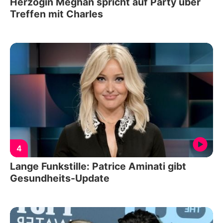
Herzogin Meghan spricht auf Party über
Treffen mit Charles
4
Lange Funkstille: Patrice Aminati gibt
Gesundheits-Update