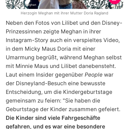
Instagram / meghan
Herzogin Meghan mit ihrer Mutter Doria Ragland
Neben den Fotos von
Lilibet
und den Disney-
Prinzessinnen zeigte
Meghan
in ihrer
Instagram-Story auch ein verspieltes Video,
in dem Micky Maus
Doria
mit einer
Umarmung begrüßt, während
Meghan
selbst
mit Minnie Maus und
Lilibet
danebensteht.
Laut einem Insider gegenüber
People
war
der Disneyland-Besuch eine bewusste
Entscheidung, um die Kindergeburtstage
gemeinsam zu feiern: "Sie haben die
Geburtstage der Kinder zusammen gefeiert.
Die Kinder sind viele Fahrgeschäfte
gefahren, und es war eine besondere