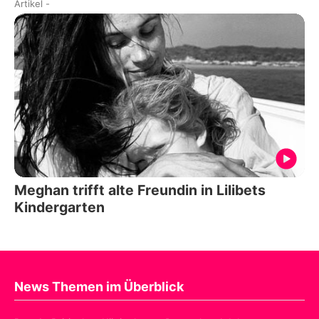
Artikel
-
Meghan trifft alte Freundin in Lilibets
Kindergarten
News Themen im Überblick