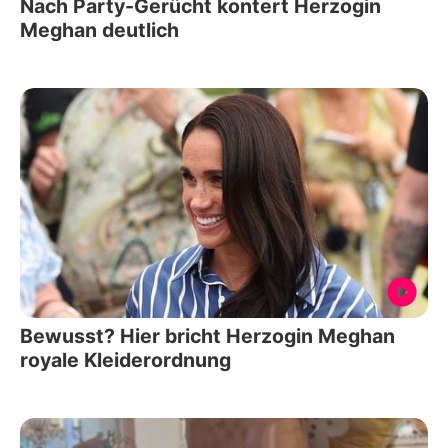
Nach Party-Gerücht kontert Herzogin
Meghan deutlich
Bewusst? Hier bricht Herzogin Meghan
royale Kleiderordnung