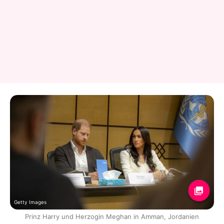
Getty Images
Prinz Harry und Herzogin Meghan in Amman, Jordanien