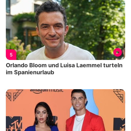
5
Orlando Bloom und Luisa Laemmel turteln
im Spanienurlaub