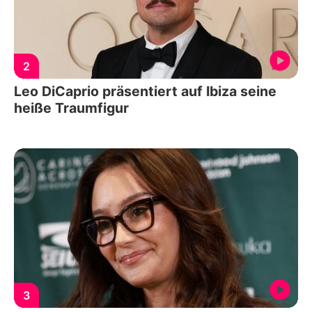
2
Leo DiCaprio präsentiert auf Ibiza seine
heiße Traumfigur
3