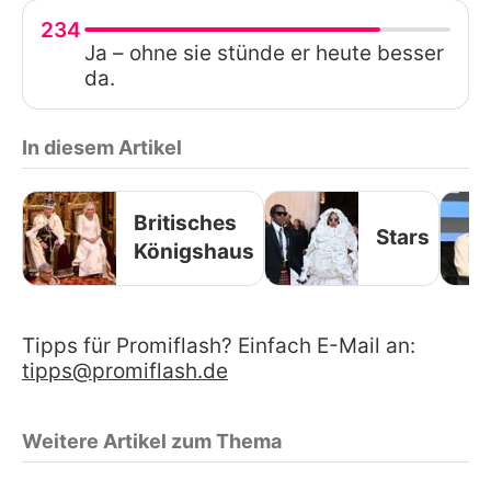
234
Ja – ohne sie stünde er heute besser
da.
In diesem Artikel
Britisches
Stars
Königshaus
Tipps für Promiflash? Einfach E-Mail an:
tipps@promiflash.de
Weitere Artikel zum Thema