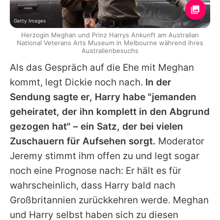
Getty Images
Herzogin Meghan und Prinz Harrys Ankunft am Australian
National Veterans Arts Museum in Melbourne während ihres
Australienbesuchs
Als das Gespräch auf die Ehe mit
Meghan
kommt, legt
Dickie
noch nach.
In der
Sendung sagte er,
Harry
habe "jemanden
geheiratet, der ihn komplett in den Abgrund
gezogen hat" – ein Satz, der bei vielen
Zuschauern für Aufsehen sorgt.
Moderator
Jeremy stimmt ihm offen zu und legt sogar
noch eine Prognose nach: Er hält es für
wahrscheinlich, dass
Harry
bald nach
Großbritannien zurückkehren werde.
Meghan
und
Harry
selbst haben sich zu diesen