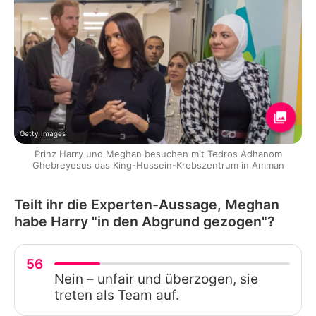
Getty Images
Prinz Harry und Meghan besuchen mit Tedros Adhanom
Ghebreyesus das King-Hussein-Krebszentrum in Amman
Teilt ihr die Experten-Aussage, Meghan
habe Harry "in den Abgrund gezogen"?
56
Nein – unfair und überzogen, sie
treten als Team auf.