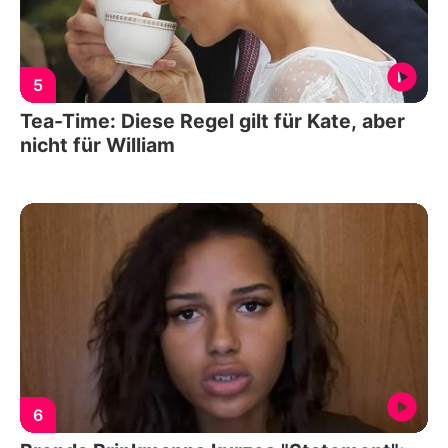
5
Tea-Time: Diese Regel gilt für Kate, aber
nicht für William
6