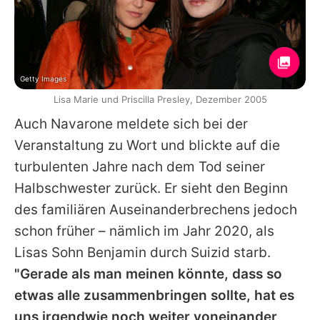
Getty Images
Lisa Marie und Priscilla Presley, Dezember 2005
Auch
Navarone
meldete sich bei der
Veranstaltung zu Wort und blickte auf die
turbulenten Jahre nach dem Tod seiner
Halbschwester zurück. Er sieht den Beginn
des familiären Auseinanderbrechens jedoch
schon früher – nämlich im Jahr 2020, als
Lisas
Sohn Benjamin durch Suizid starb.
"Gerade als man meinen könnte, dass so
etwas alle zusammenbringen sollte, hat es
uns irgendwie noch weiter voneinander