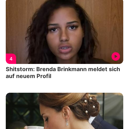
4
Shitstorm: Brenda Brinkmann meldet sich
auf neuem Profil