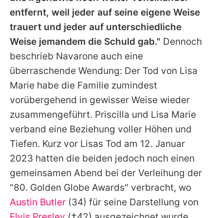
entfernt, weil jeder auf seine eigene Weise
trauert und jeder auf unterschiedliche
Weise jemandem die Schuld gab."
Dennoch
beschrieb
Navarone
auch eine
überraschende Wendung: Der Tod von
Lisa
Marie habe die Familie zumindest
vorübergehend in gewisser Weise wieder
zusammengeführt.
Priscilla
und
Lisa
Marie
verband eine Beziehung voller Höhen und
Tiefen. Kurz vor
Lisas
Tod am 12. Januar
2023 hatten die beiden jedoch noch einen
gemeinsamen Abend bei der Verleihung der
"80. Golden Globe Awards" verbracht, wo
Austin Butler
(34) für seine Darstellung von
Elvis Presley
(†42) ausgezeichnet wurde.