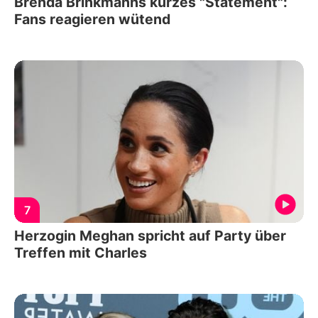
Brenda Brinkmanns kurzes "Statement":
Fans reagieren wütend
7
Herzogin Meghan spricht auf Party über
Treffen mit Charles