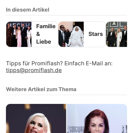
In diesem Artikel
Familie
&
Stars
Liebe
Tipps für Promiflash? Einfach E-Mail an:
tipps@promiflash.de
Weitere Artikel zum Thema