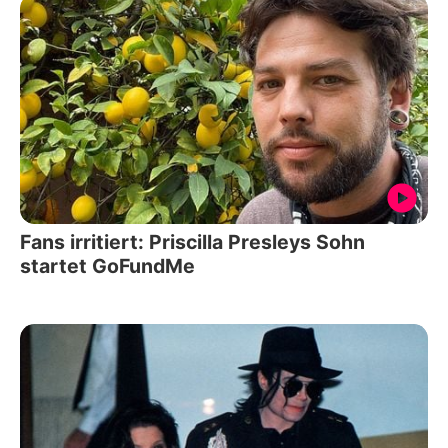
Fans irritiert: Priscilla Presleys Sohn
startet GoFundMe