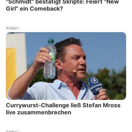
"Schmidt" bestätigt Skripte: Feiert "New
Girl" ein Comeback?
Artikel
-
Currywurst-Challenge ließ Stefan Mross
live zusammenbrechen
Artikel
-