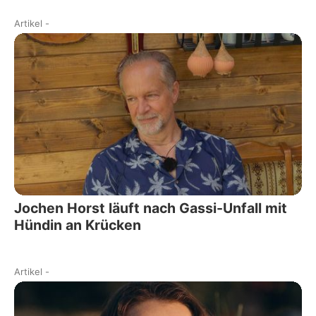
Artikel
-
Jochen Horst läuft nach Gassi-Unfall mit
Hündin an Krücken
Artikel
-