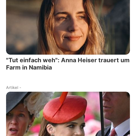
"Tut einfach weh": Anna Heiser trauert um
Farm in Namibia
Artikel
-