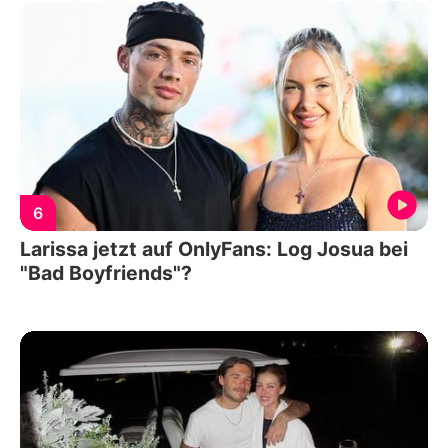
6
Larissa jetzt auf OnlyFans: Log Josua bei
"Bad Boyfriends"?