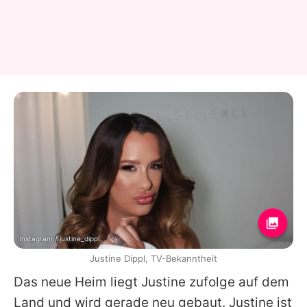
Instagram / justine_dippl
Justine Dippl, TV-Bekanntheit
Das neue Heim liegt
Justine
zufolge auf dem
Land und wird gerade neu gebaut.
Justine
ist